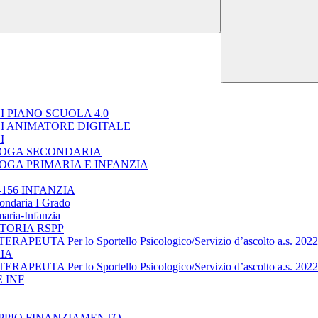
 PIANO SCUOLA 4.0
I ANIMATORE DIGITALE
I
LOGA SECONDARIA
OGA PRIMARIA E INFANZIA
156 INFANZIA
condaria I Grado
maria-Infanzia
TORIA RSPP
TA Per lo Sportello Psicologico/Servizio d’ascolto a.s. 202
IA
TA Per lo Sportello Psicologico/Servizio d’ascolto a.s. 202
 INF
OPPIO FINANZIAMENTO