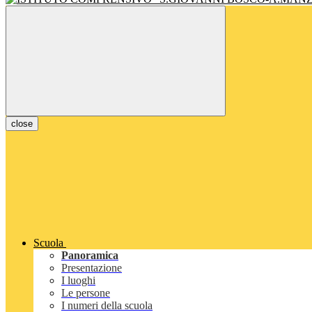
close
Scuola
Panoramica
Presentazione
I luoghi
Le persone
I numeri della scuola