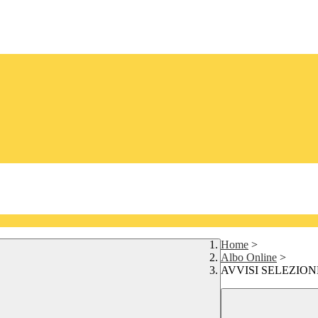
Home
>
Albo Online
>
AVVISI SELEZIO