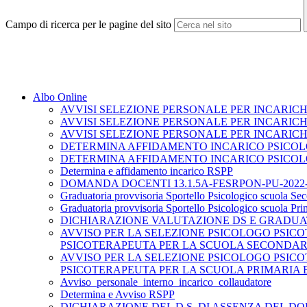
Campo di ricerca per le pagine del sito
Albo Online
AVVISI SELEZIONE PERSONALE PER INCARICHI
AVVISI SELEZIONE PERSONALE PER INCARICH
AVVISI SELEZIONE PERSONALE PER INCARICH
DETERMINA AFFIDAMENTO INCARICO PSICO
DETERMINA AFFIDAMENTO INCARICO PSICOL
Determina e affidamento incarico RSPP
DOMANDA DOCENTI 13.1.5A-FESRPON-PU-2022-
Graduatoria provvisoria Sportello Psicologico scuola Se
Graduatoria provvisoria Sportello Psicologico scuola Pri
DICHIARAZIONE VALUTAZIONE DS E GRADUA
AVVISO PER LA SELEZIONE PSICOLOGO PSICOTERAPEU
PSICOTERAPEUTA PER LA SCUOLA SECONDAR
AVVISO PER LA SELEZIONE PSICOLOGO PSICOTERAPEU
PSICOTERAPEUTA PER LA SCUOLA PRIMARIA E
Avviso_personale_interno_incarico_collaudatore
Determina e Avviso RSPP
DICHIARAZIONE DEL D.S. DI ASSENZA DEL D