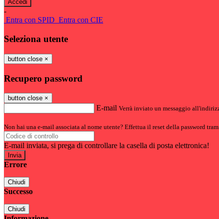
-
Entra con SPID
Entra con CIE
Seleziona utente
button close
×
Recupero password
button close
×
E-mail
Verrà inviato un messaggio all'indirizz
Non hai una e-mail associata al nome utente? Effettua il reset della password tram
E-mail inviata, si prega di controllare la casella di posta elettronica!
Errore
Chiudi
Successo
Chiudi
Informazione