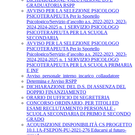
GRADUATORIA RSPP
AVVISO PER LA SELEZIONE PSICOLOGO
PSICOTERAPEUTA Per lo Sportello
Psicologico/Servizio d’ascolto a.s. 2022-2023, 2023-
2024,2024-2025 n. 1 SERVIZIO PSICOLOGO
PSICOTERAPEUTA PER LA SCUOLA
SECONDARIA
AVVISO PER LA SELEZIONE PSICOLOGO
PSICOTERAPEUTA Per lo Sportello
Psicologico/Servizio d’ascolto a.s. 2022-2023, 2023-
2024,2024-2025 n. 1 SERVIZIO PSICOLOGO
PSICOTERAPEUTA PER LA SCUOLA PRIMARIA
E INF
Avviso_personale_interno_incarico_collaudatore
Determina e Avviso RSPP
DICHIARAZIONE DEL D.S. DI ASSENZA DEL
DOPPIO FINANZIAMENTO
ORARIO DI UFFICIO DI SEGRETERIA
CONCORSO ORDINARIO, PER TITOLI ED
ESAMI RECLUTAMENTO PERSONALE -
SCUOLA SECONDARIA DI PRIMO E SECONDO
GRADO
ACQUISIZIONE DISPONIBILITÀ CS PROGETTO
10.1.1A-FSEPON-PU-2021-276 Educarsi al futuro-