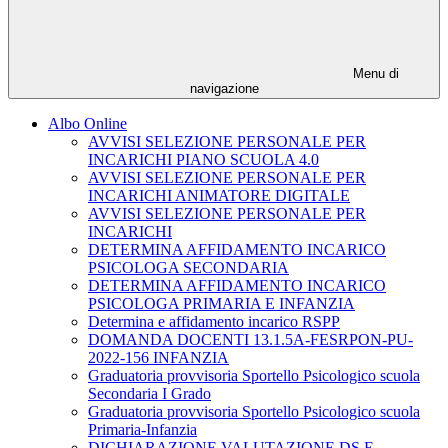
Menu di
navigazione
Albo Online
AVVISI SELEZIONE PERSONALE PER
INCARICHI PIANO SCUOLA 4.0
AVVISI SELEZIONE PERSONALE PER
INCARICHI ANIMATORE DIGITALE
AVVISI SELEZIONE PERSONALE PER
INCARICHI
DETERMINA AFFIDAMENTO INCARICO
PSICOLOGA SECONDARIA
DETERMINA AFFIDAMENTO INCARICO
PSICOLOGA PRIMARIA E INFANZIA
Determina e affidamento incarico RSPP
DOMANDA DOCENTI 13.1.5A-FESRPON-PU-
2022-156 INFANZIA
Graduatoria provvisoria Sportello Psicologico scuola
Secondaria I Grado
Graduatoria provvisoria Sportello Psicologico scuola
Primaria-Infanzia
DICHIARAZIONE VALUTAZIONE DS E