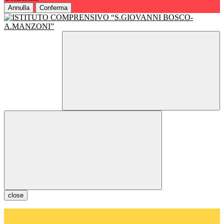
Annulla
Conferma
close