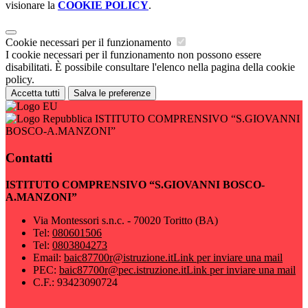
visionare la
COOKIE POLICY
.
Cookie necessari per il funzionamento
I cookie necessari per il funzionamento non possono essere
disabilitati. È possibile consultare l'elenco nella pagina della cookie
policy.
Accetta tutti
Salva le preferenze
ISTITUTO COMPRENSIVO “S.GIOVANNI
BOSCO-A.MANZONI”
Contatti
ISTITUTO COMPRENSIVO “S.GIOVANNI BOSCO-
A.MANZONI”
Via Montessori s.n.c. - 70020 Toritto (BA)
Tel:
080601506
Tel:
0803804273
Email:
baic87700r@istruzione.it
Link per inviare una mail
PEC:
baic87700r@pec.istruzione.it
Link per inviare una mail
C.F.: 93423090724