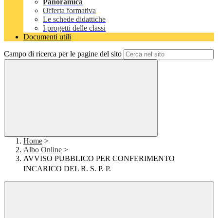
Panoramica
Offerta formativa
Le schede didattiche
I progetti delle classi
Documenti utili
Campo di ricerca per le pagine del sito
Home
>
Albo Online
>
AVVISO PUBBLICO PER CONFERIMENTO
INCARICO DEL R. S. P. P.