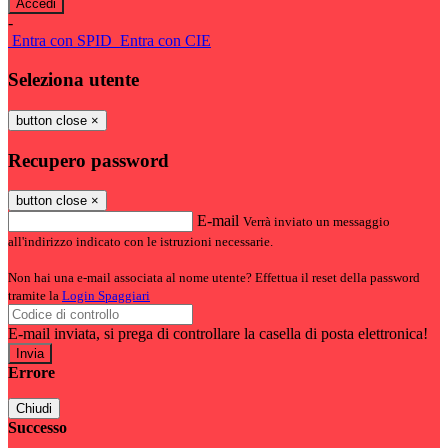
-
Entra con SPID
Entra con CIE
Seleziona utente
button close
×
Recupero password
button close
×
E-mail
Verrà inviato un messaggio
all'indirizzo indicato con le istruzioni necessarie.
Non hai una e-mail associata al nome utente? Effettua il reset della password
tramite la
Login Spaggiari
E-mail inviata, si prega di controllare la casella di posta elettronica!
Errore
Chiudi
Successo