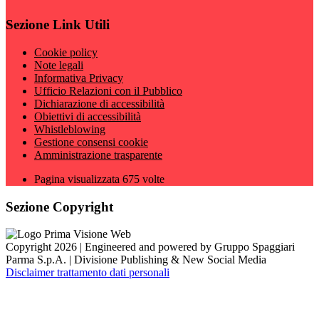
Sezione Link Utili
Cookie policy
Note legali
Informativa Privacy
Ufficio Relazioni con il Pubblico
Dichiarazione di accessibilità
Obiettivi di accessibilità
Whistleblowing
Gestione consensi cookie
Amministrazione trasparente
Pagina visualizzata
675
volte
Sezione Copyright
Copyright 2026 | Engineered and powered by Gruppo Spaggiari
Parma S.p.A. | Divisione Publishing & New Social Media
Disclaimer trattamento dati personali