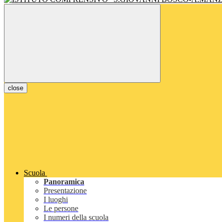
close
Scuola
Panoramica
Presentazione
I luoghi
Le persone
I numeri della scuola