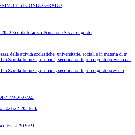
 PRIMO E SECONDO GRADO
 Scuola Infanzia-Primaria e Sec. di I grado
delle attività scolastiche, universitarie, sociali e in materia di tr
Infanzia, primaria, secondaria di primo grado previsto dal
Infanzia, primaria, secondaria di primo grado previsto
. 2021/22-2023/24.
ss. 2021/22-2023/24.
scolto a.s. 2020/21