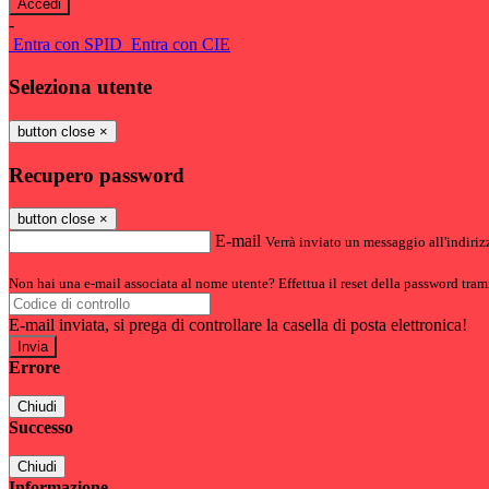
-
Entra con SPID
Entra con CIE
Seleziona utente
button close
×
Recupero password
button close
×
E-mail
Verrà inviato un messaggio all'indirizz
Non hai una e-mail associata al nome utente? Effettua il reset della password tram
E-mail inviata, si prega di controllare la casella di posta elettronica!
Errore
Chiudi
Successo
Chiudi
Informazione