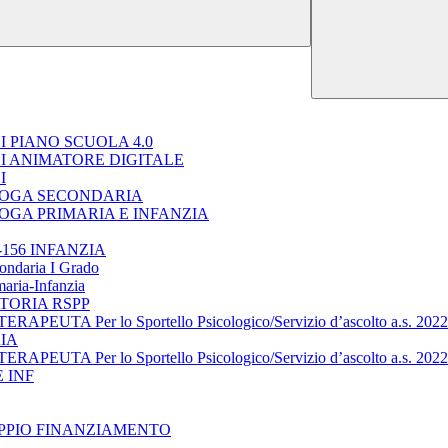
 PIANO SCUOLA 4.0
I ANIMATORE DIGITALE
I
LOGA SECONDARIA
OGA PRIMARIA E INFANZIA
156 INFANZIA
condaria I Grado
maria-Infanzia
TORIA RSPP
TA Per lo Sportello Psicologico/Servizio d’ascolto a.s. 202
IA
TA Per lo Sportello Psicologico/Servizio d’ascolto a.s. 202
 INF
OPPIO FINANZIAMENTO