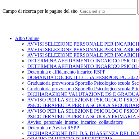
Campo di ricerca per le pagine del sito
Albo Online
AVVISI SELEZIONE PERSONALE PER INCARICHI
AVVISI SELEZIONE PERSONALE PER INCARICH
AVVISI SELEZIONE PERSONALE PER INCARICH
DETERMINA AFFIDAMENTO INCARICO PSICO
DETERMINA AFFIDAMENTO INCARICO PSICOL
Determina e affidamento incarico RSPP
DOMANDA DOCENTI 13.1.5A-FESRPON-PU-2022-
Graduatoria provvisoria Sportello Psicologico scuola Se
Graduatoria provvisoria Sportello Psicologico scuola Pri
DICHIARAZIONE VALUTAZIONE DS E GRADUA
AVVISO PER LA SELEZIONE PSICOLOGO PSICOTERAPEU
PSICOTERAPEUTA PER LA SCUOLA SECONDAR
AVVISO PER LA SELEZIONE PSICOLOGO PSICOTERAPEU
PSICOTERAPEUTA PER LA SCUOLA PRIMARIA E
Avviso_personale_interno_incarico_collaudatore
Determina e Avviso RSPP
DICHIARAZIONE DEL D.S. DI ASSENZA DEL D
ORARIO DI UFFICIO DI SEGRETERIA