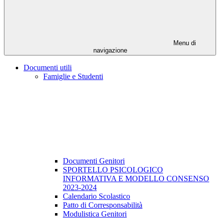
Menu di
navigazione
Documenti utili
Famiglie e Studenti
Documenti Genitori
SPORTELLO PSICOLOGICO
INFORMATIVA E MODELLO CONSENSO
2023-2024
Calendario Scolastico
Patto di Corresponsabilità
Modulistica Genitori