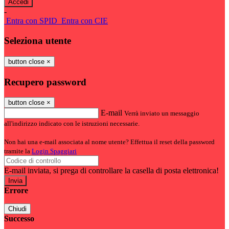
-
Entra con SPID
Entra con CIE
Seleziona utente
button close
×
Recupero password
button close
×
E-mail
Verrà inviato un messaggio
all'indirizzo indicato con le istruzioni necessarie.
Non hai una e-mail associata al nome utente? Effettua il reset della password
tramite la
Login Spaggiari
E-mail inviata, si prega di controllare la casella di posta elettronica!
Errore
Chiudi
Successo