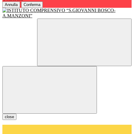
Annulla
Conferma
close