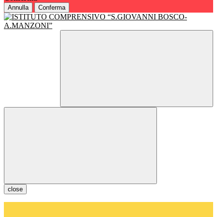
Annulla
Conferma
close