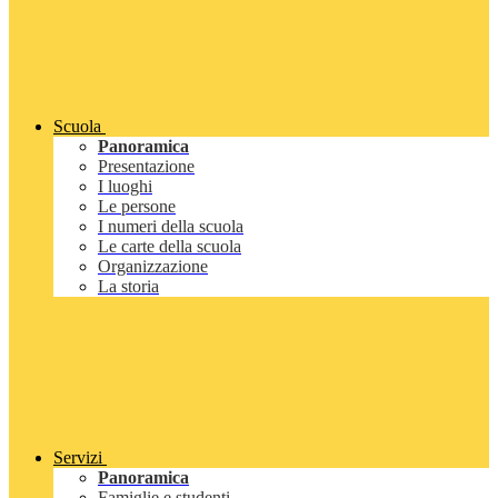
Scuola
Panoramica
Presentazione
I luoghi
Le persone
I numeri della scuola
Le carte della scuola
Organizzazione
La storia
Servizi
Panoramica
Famiglie e studenti