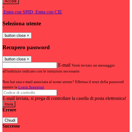
-
Entra con SPID
Entra con CIE
Seleziona utente
button close
×
Recupero password
button close
×
E-mail
Verrà inviato un messaggio
all'indirizzo indicato con le istruzioni necessarie.
Non hai una e-mail associata al nome utente? Effettua il reset della password
tramite la
Login Spaggiari
E-mail inviata, si prega di controllare la casella di posta elettronica!
Errore
Chiudi
Successo