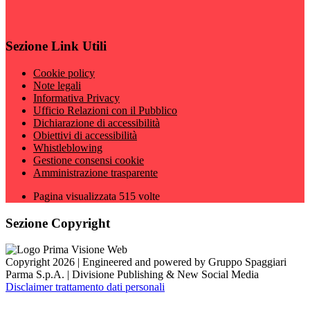
Sezione Link Utili
Cookie policy
Note legali
Informativa Privacy
Ufficio Relazioni con il Pubblico
Dichiarazione di accessibilità
Obiettivi di accessibilità
Whistleblowing
Gestione consensi cookie
Amministrazione trasparente
Pagina visualizzata
515
volte
Sezione Copyright
Copyright 2026 | Engineered and powered by Gruppo Spaggiari
Parma S.p.A. | Divisione Publishing & New Social Media
Disclaimer trattamento dati personali