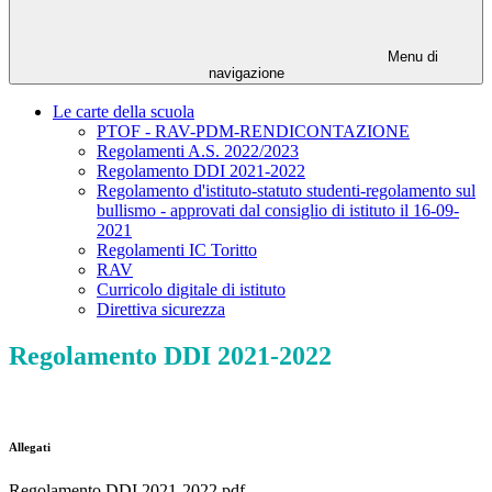
Menu di
navigazione
Le carte della scuola
PTOF - RAV-PDM-RENDICONTAZIONE
Regolamenti A.S. 2022/2023
Regolamento DDI 2021-2022
Regolamento d'istituto-statuto studenti-regolamento sul
bullismo - approvati dal consiglio di istituto il 16-09-
2021
Regolamenti IC Toritto
RAV
Curricolo digitale di istituto
Direttiva sicurezza
Regolamento DDI 2021-2022
Allegati
Regolamento DDI 2021-2022.pdf