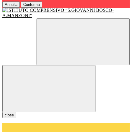
Annulla
Conferma
close