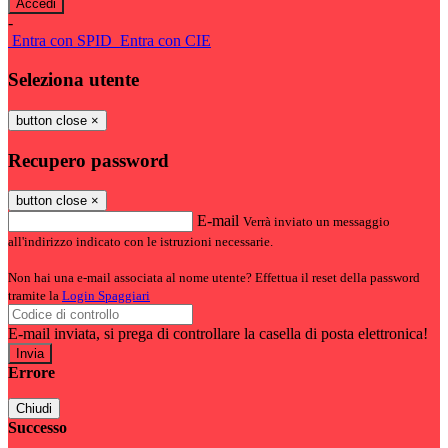
-
Entra con SPID
Entra con CIE
Seleziona utente
button close
×
Recupero password
button close
×
E-mail
Verrà inviato un messaggio
all'indirizzo indicato con le istruzioni necessarie.
Non hai una e-mail associata al nome utente? Effettua il reset della password
tramite la
Login Spaggiari
E-mail inviata, si prega di controllare la casella di posta elettronica!
Errore
Chiudi
Successo