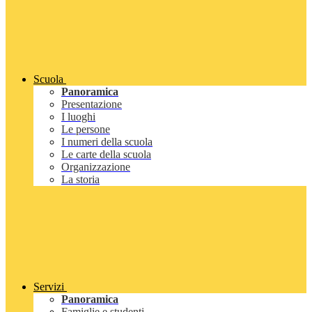
Scuola
Panoramica
Presentazione
I luoghi
Le persone
I numeri della scuola
Le carte della scuola
Organizzazione
La storia
Servizi
Panoramica
Famiglie e studenti