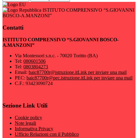
ISTITUTO COMPRENSIVO “S.GIOVANNI
BOSCO-A.MANZONI”
Contatti
ISTITUTO COMPRENSIVO “S.GIOVANNI BOSCO-
A.MANZONI”
Via Montessori s.n.c. - 70020 Toritto (BA)
Tel:
080601506
Tel:
0803804273
Email:
baic87700r@istruzione.it
Link per inviare una mail
PEC:
baic87700r@pec.istruzione.it
Link per inviare una mail
C.F.: 93423090724
Sezione Link Utili
Cookie policy
Note legali
Informativa Privacy
Ufficio Relazioni con il Pubblico