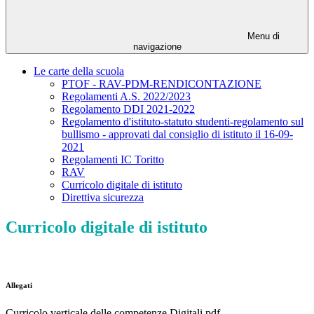
Menu di
navigazione
Le carte della scuola
PTOF - RAV-PDM-RENDICONTAZIONE
Regolamenti A.S. 2022/2023
Regolamento DDI 2021-2022
Regolamento d'istituto-statuto studenti-regolamento sul
bullismo - approvati dal consiglio di istituto il 16-09-
2021
Regolamenti IC Toritto
RAV
Curricolo digitale di istituto
Direttiva sicurezza
Curricolo digitale di istituto
Allegati
Curricolo verticale delle competenze Digitali.pdf