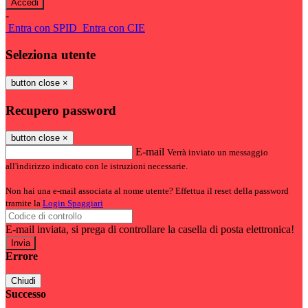
-
Entra con SPID
Entra con CIE
Seleziona utente
button close
×
Recupero password
button close
×
E-mail
Verrà inviato un messaggio
all'indirizzo indicato con le istruzioni necessarie.
Non hai una e-mail associata al nome utente? Effettua il reset della password
tramite la
Login Spaggiari
E-mail inviata, si prega di controllare la casella di posta elettronica!
Errore
Chiudi
Successo