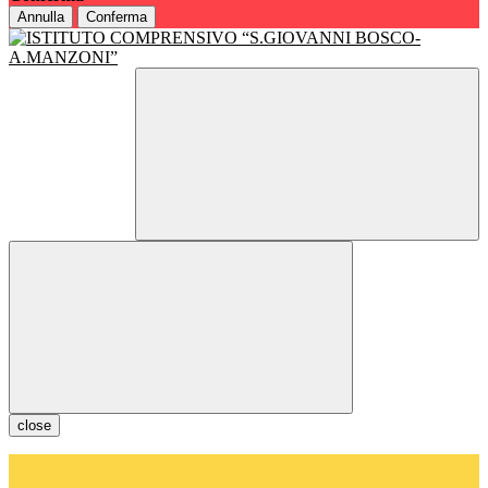
Annulla
Conferma
close