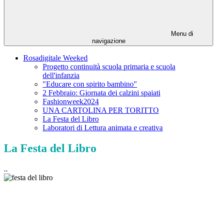
Menu di
navigazione
Rosadigitale Weeked
Progetto continuità scuola primaria e scuola
dell'infanzia
"Educare con spirito bambino"
2 Febbraio: Giornata dei calzini spaiati
Fashionweek2024
UNA CARTOLINA PER TORITTO
La Festa del Libro
Laboratori di Lettura animata e creativa
La Festa del Libro
..