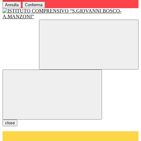
Annulla
Conferma
close