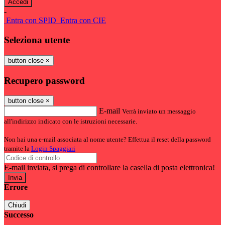
-
Entra con SPID
Entra con CIE
Seleziona utente
button close
×
Recupero password
button close
×
E-mail
Verrà inviato un messaggio
all'indirizzo indicato con le istruzioni necessarie.
Non hai una e-mail associata al nome utente? Effettua il reset della password
tramite la
Login Spaggiari
E-mail inviata, si prega di controllare la casella di posta elettronica!
Errore
Chiudi
Successo