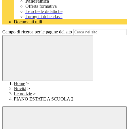
Panoramica
Offerta formativa
Le schede didattiche
I progetti delle classi
Documenti utili
Campo di ricerca per le pagine del sito
Home
>
Novità
>
Le notizie
>
PIANO ESTATE A SCUOLA 2