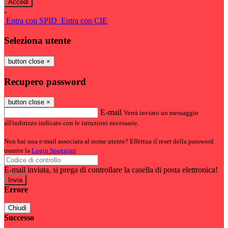
-
Entra con SPID
Entra con CIE
Seleziona utente
button close
×
Recupero password
button close
×
E-mail
Verrà inviato un messaggio
all'indirizzo indicato con le istruzioni necessarie.
Non hai una e-mail associata al nome utente? Effettua il reset della password
tramite la
Login Spaggiari
E-mail inviata, si prega di controllare la casella di posta elettronica!
Errore
Chiudi
Successo