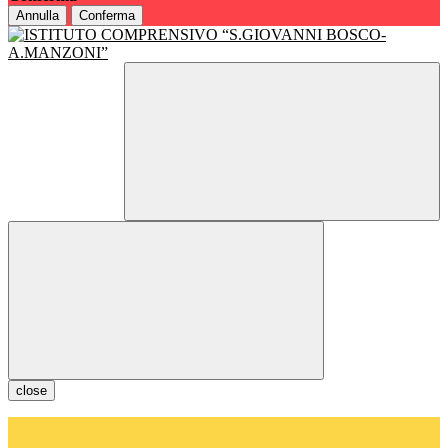
Annulla
Conferma
close