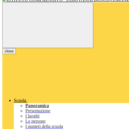
close
Scuola
Panoramica
Presentazione
I luoghi
Le persone
I numeri della scuola