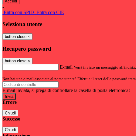
-
Entra con SPID
Entra con CIE
Seleziona utente
button close
×
Recupero password
button close
×
E-mail
Verrà inviato un messaggio all'indirizz
Non hai una e-mail associata al nome utente? Effettua il reset della password tram
E-mail inviata, si prega di controllare la casella di posta elettronica!
Errore
Chiudi
Successo
Chiudi
Informazione