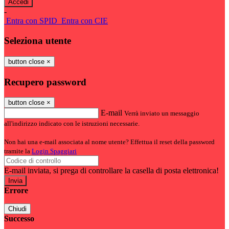
-
Entra con SPID
Entra con CIE
Seleziona utente
button close
×
Recupero password
button close
×
E-mail
Verrà inviato un messaggio
all'indirizzo indicato con le istruzioni necessarie.
Non hai una e-mail associata al nome utente? Effettua il reset della password
tramite la
Login Spaggiari
E-mail inviata, si prega di controllare la casella di posta elettronica!
Errore
Chiudi
Successo