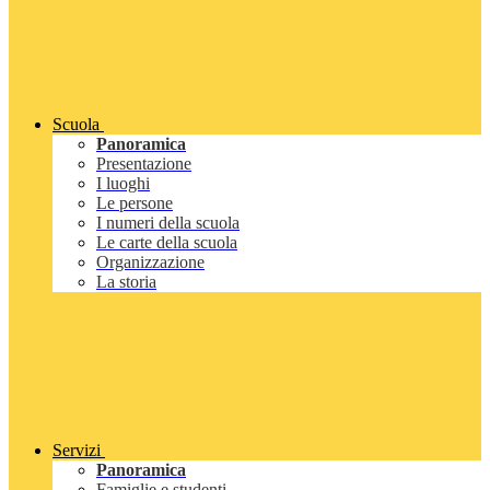
Scuola
Panoramica
Presentazione
I luoghi
Le persone
I numeri della scuola
Le carte della scuola
Organizzazione
La storia
Servizi
Panoramica
Famiglie e studenti