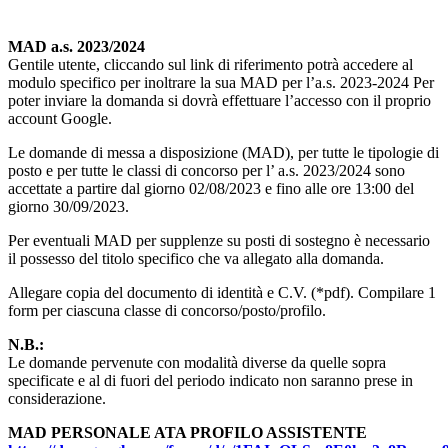
MAD a.s. 2023/2024
Gentile utente, cliccando sul link di riferimento potrà accedere al
modulo specifico per inoltrare la sua MAD per l’a.s. 2023-2024 Per
poter inviare la domanda si dovrà effettuare l’accesso con il proprio
account Google.
Le domande di messa a disposizione (MAD), per tutte le tipologie di
posto e per tutte le classi di concorso per l’ a.s. 2023/2024 sono
accettate a partire dal giorno 02/08/2023 e fino alle ore 13:00 del
giorno 30/09/2023.
Per eventuali MAD per supplenze su posti di sostegno è necessario
il possesso del titolo specifico che va allegato alla domanda.
Allegare copia del documento di identità e C.V. (*pdf). Compilare 1
form per ciascuna classe di concorso/posto/profilo.
N.B.:
Le domande pervenute con modalità diverse da quelle sopra
specificate e al di fuori del periodo indicato non saranno prese in
considerazione.
MAD PERSONALE ATA PROFILO ASSISTENTE