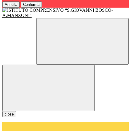
Annulla
Conferma
close