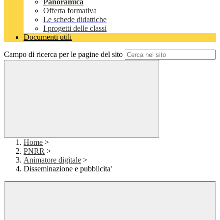
Panoramica
Offerta formativa
Le schede didattiche
I progetti delle classi
Documenti utili
Campo di ricerca per le pagine del sito
Home
>
PNRR
>
Animatore digitale
>
Disseminazione e pubblicita'