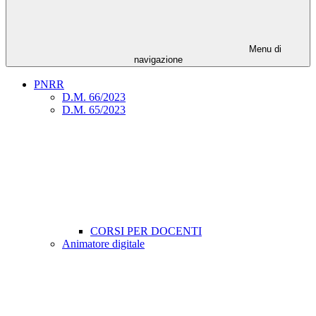
Menu di
navigazione
PNRR
D.M. 66/2023
D.M. 65/2023
CORSI PER DOCENTI
Animatore digitale