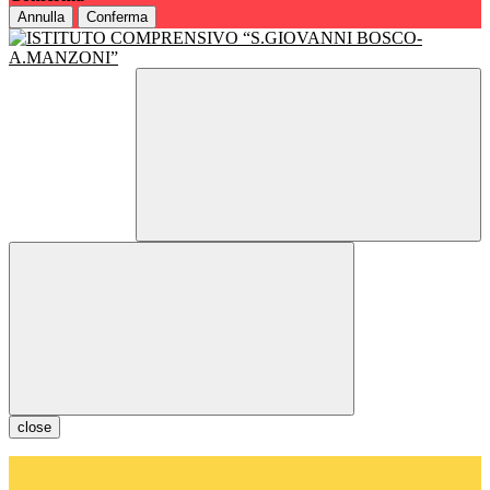
Annulla
Conferma
close