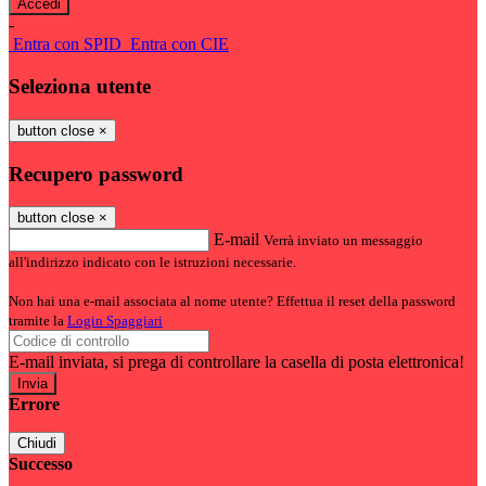
-
Entra con SPID
Entra con CIE
Seleziona utente
button close
×
Recupero password
button close
×
E-mail
Verrà inviato un messaggio
all'indirizzo indicato con le istruzioni necessarie.
Non hai una e-mail associata al nome utente? Effettua il reset della password
tramite la
Login Spaggiari
E-mail inviata, si prega di controllare la casella di posta elettronica!
Errore
Chiudi
Successo