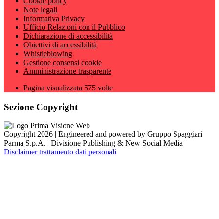
Cookie policy
Note legali
Informativa Privacy
Ufficio Relazioni con il Pubblico
Dichiarazione di accessibilità
Obiettivi di accessibilità
Whistleblowing
Gestione consensi cookie
Amministrazione trasparente
Pagina visualizzata
575
volte
Sezione Copyright
Copyright 2026 | Engineered and powered by Gruppo Spaggiari
Parma S.p.A. | Divisione Publishing & New Social Media
Disclaimer trattamento dati personali