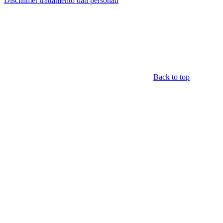
Disclaimer trattamento dati personali
Back to top