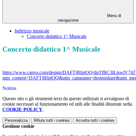
Menu di
navigazione
Indirizzo musicale
Concerto didattico 1^ Musicale
Concerto didattico 1^ Musicale
https://www.canva.com/design/DAFTjBfptOQ/dpTfBC3lLlswlV74J
utm_content=DAFTjBfptOQ&utm_campaign=designshare&utm_medi
Notizie
Questo sito o gli strumenti terzi da questo utilizzati si avvalgono di
cookie necessari al funzionamento ed utili alle finalità illustrate nella
COOKIE POLICY
.
Personalizza
Rifiuta tutti
i cookies
Accetta tutti
i cookies
Gestione cookie