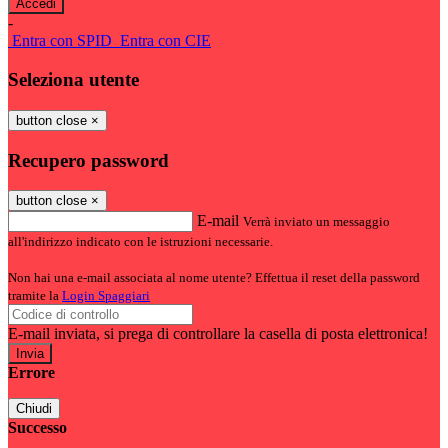
-
Entra con SPID
Entra con CIE
Seleziona utente
button close
×
Recupero password
button close
×
E-mail
Verrà inviato un messaggio
all'indirizzo indicato con le istruzioni necessarie.
Non hai una e-mail associata al nome utente? Effettua il reset della password
tramite la
Login Spaggiari
E-mail inviata, si prega di controllare la casella di posta elettronica!
Errore
Chiudi
Successo