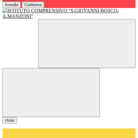
Annulla
Conferma
close