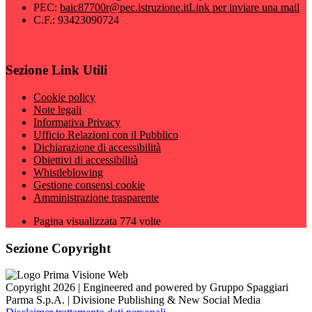
PEC:
baic87700r@pec.istruzione.it
Link per inviare una mail
C.F.: 93423090724
Sezione Link Utili
Cookie policy
Note legali
Informativa Privacy
Ufficio Relazioni con il Pubblico
Dichiarazione di accessibilità
Obiettivi di accessibilità
Whistleblowing
Gestione consensi cookie
Amministrazione trasparente
Pagina visualizzata
774
volte
Sezione Copyright
Copyright 2026 | Engineered and powered by Gruppo Spaggiari
Parma S.p.A. | Divisione Publishing & New Social Media