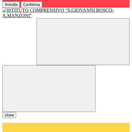
Annulla
Conferma
close