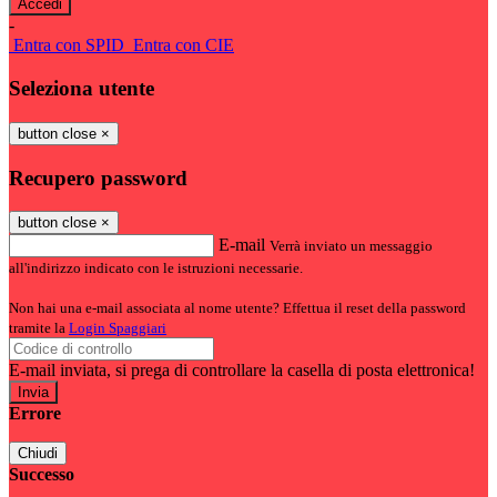
-
Entra con SPID
Entra con CIE
Seleziona utente
button close
×
Recupero password
button close
×
E-mail
Verrà inviato un messaggio
all'indirizzo indicato con le istruzioni necessarie.
Non hai una e-mail associata al nome utente? Effettua il reset della password
tramite la
Login Spaggiari
E-mail inviata, si prega di controllare la casella di posta elettronica!
Errore
Chiudi
Successo