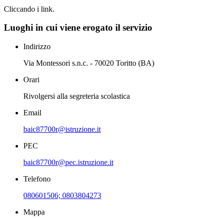
Cliccando i link.
Luoghi in cui viene erogato il servizio
Indirizzo
Via Montessori s.n.c. - 70020 Toritto (BA)
Orari
Rivolgersi alla segreteria scolastica
Email
baic87700r@istruzione.it
PEC
baic87700r@pec.istruzione.it
Telefono
080601506; 0803804273
Mappa