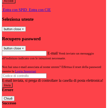
-
Entra con SPID
Entra con CIE
Seleziona utente
button close
×
Recupero password
button close
×
E-mail
Verrà inviato un messaggio
all'indirizzo indicato con le istruzioni necessarie.
Non hai una e-mail associata al nome utente? Effettua il reset della password
tramite la
Login Spaggiari
E-mail inviata, si prega di controllare la casella di posta elettronica!
Errore
Chiudi
Successo