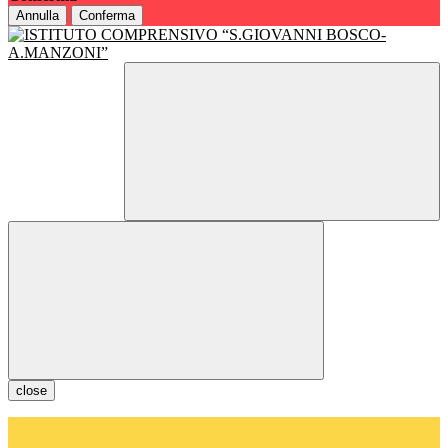
Annulla
Conferma
close