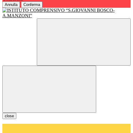
Annulla
Conferma
close