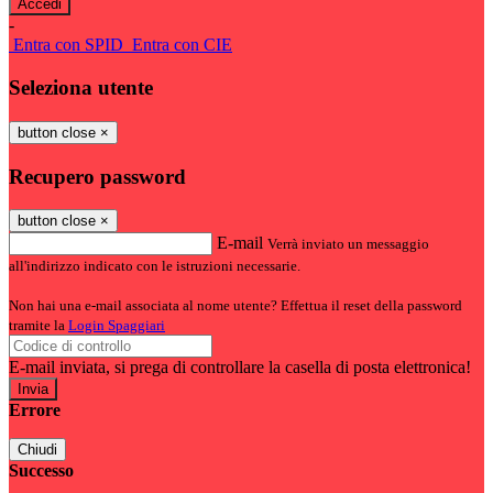
-
Entra con SPID
Entra con CIE
Seleziona utente
button close
×
Recupero password
button close
×
E-mail
Verrà inviato un messaggio
all'indirizzo indicato con le istruzioni necessarie.
Non hai una e-mail associata al nome utente? Effettua il reset della password
tramite la
Login Spaggiari
E-mail inviata, si prega di controllare la casella di posta elettronica!
Errore
Chiudi
Successo