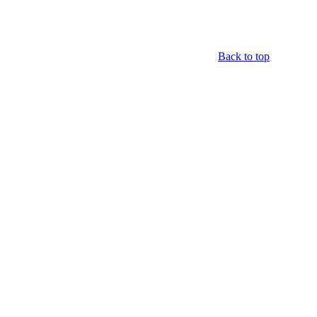
Back to top