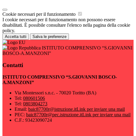
Cookie necessari per il funzionamento
I cookie necessari per il funzionamento non possono essere
disabilitati. È possibile consultare l'elenco nella pagina della cookie
policy.
Accetta tutti
Salva le preferenze
ISTITUTO COMPRENSIVO “S.GIOVANNI
BOSCO-A.MANZONI”
Contatti
ISTITUTO COMPRENSIVO “S.GIOVANNI BOSCO-
A.MANZONI”
Via Montessori s.n.c. - 70020 Toritto (BA)
Tel:
080601506
Tel:
0803804273
Email:
baic87700r@istruzione.it
Link per inviare una mail
PEC:
baic87700r@pec.istruzione.it
Link per inviare una mail
C.F.: 93423090724