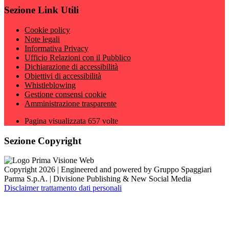
Sezione Link Utili
Cookie policy
Note legali
Informativa Privacy
Ufficio Relazioni con il Pubblico
Dichiarazione di accessibilità
Obiettivi di accessibilità
Whistleblowing
Gestione consensi cookie
Amministrazione trasparente
Pagina visualizzata
657
volte
Sezione Copyright
Copyright 2026 | Engineered and powered by Gruppo Spaggiari
Parma S.p.A. | Divisione Publishing & New Social Media
Disclaimer trattamento dati personali