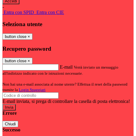
-
Entra con SPID
Entra con CIE
Seleziona utente
button close
×
Recupero password
button close
×
E-mail
Verrà inviato un messaggio
all'indirizzo indicato con le istruzioni necessarie.
Non hai una e-mail associata al nome utente? Effettua il reset della password
tramite la
Login Spaggiari
E-mail inviata, si prega di controllare la casella di posta elettronica!
Errore
Chiudi
Successo