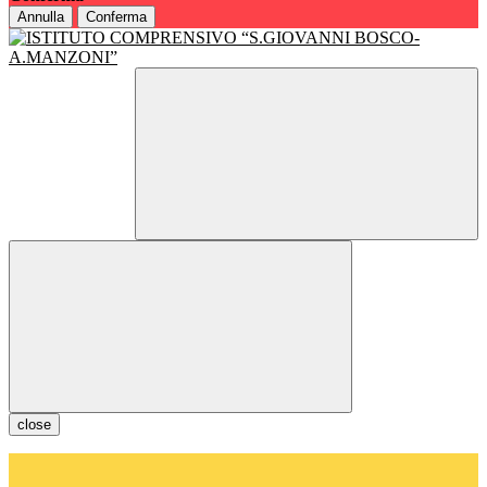
Annulla
Conferma
close