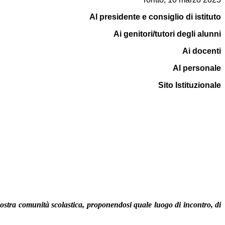
Al presidente e consiglio di istituto
Ai genitori/tutori degli alunni
Ai docenti
Al personale
Sito Istituzionale
a nostra comunità scolastica, proponendosi quale luogo di incontro, di