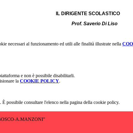
IL DIRIGENTE SCOLASTICO
Prof. Saverio Di Liso
kie necessari al funzionamento ed utili alle finalità illustrate nella
COO
attaforma e non è possibile disabilitarli.
isionare la
COOKIE POLICY
.
 È possibile consultare l'elenco nella pagina della cookie policy.
BOSCO-A.MANZONI”