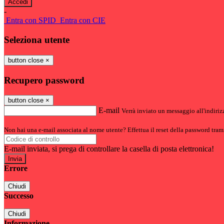
-
Entra con SPID
Entra con CIE
Seleziona utente
button close
×
Recupero password
button close
×
E-mail
Verrà inviato un messaggio all'indirizz
Non hai una e-mail associata al nome utente? Effettua il reset della password tram
E-mail inviata, si prega di controllare la casella di posta elettronica!
Errore
Chiudi
Successo
Chiudi
Informazione