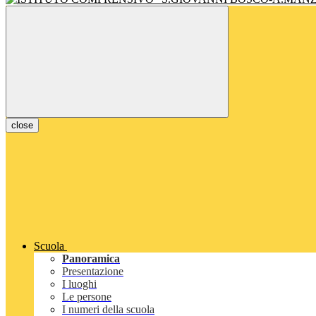
close
Scuola
Panoramica
Presentazione
I luoghi
Le persone
I numeri della scuola