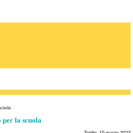
scuola
 per la scuola
Toritto, 10 marzo 2023