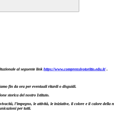
ituzionale al seguente link
https://www.comprensivotoritto.edu.it/
.
amo fin da ora per eventuali ritardi o disguidi.
one storica del nostro Istituto.
cità, l’impegno, le attività, le iniziative, il colore e il calore dell
nicazioni per tutti.