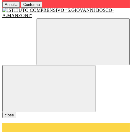
Annulla
Conferma
close