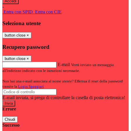
-
Entra con SPID
Entra con CIE
Seleziona utente
button close
×
Recupero password
button close
×
E-mail
Verrà inviato un messaggio
all'indirizzo indicato con le istruzioni necessarie.
Non hai una e-mail associata al nome utente? Effettua il reset della password
tramite la
Login Spaggiari
E-mail inviata, si prega di controllare la casella di posta elettronica!
Errore
Chiudi
Successo