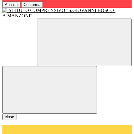
Annulla
Conferma
close