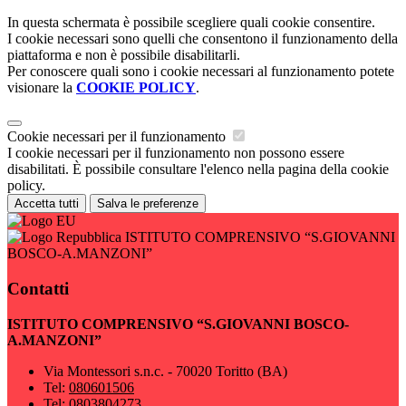
In questa schermata è possibile scegliere quali cookie consentire.
I cookie necessari sono quelli che consentono il funzionamento della
piattaforma e non è possibile disabilitarli.
Per conoscere quali sono i cookie necessari al funzionamento potete
visionare la
COOKIE POLICY
.
Cookie necessari per il funzionamento
I cookie necessari per il funzionamento non possono essere
disabilitati. È possibile consultare l'elenco nella pagina della cookie
policy.
Accetta tutti
Salva le preferenze
ISTITUTO COMPRENSIVO “S.GIOVANNI
BOSCO-A.MANZONI”
Contatti
ISTITUTO COMPRENSIVO “S.GIOVANNI BOSCO-
A.MANZONI”
Via Montessori s.n.c. - 70020 Toritto (BA)
Tel:
080601506
Tel:
0803804273