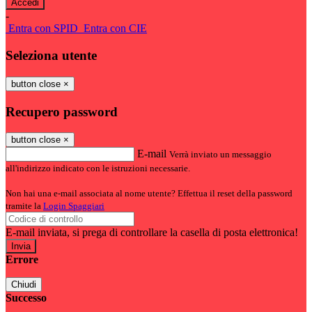
-
Entra con SPID
Entra con CIE
Seleziona utente
button close
×
Recupero password
button close
×
E-mail
Verrà inviato un messaggio
all'indirizzo indicato con le istruzioni necessarie.
Non hai una e-mail associata al nome utente? Effettua il reset della password
tramite la
Login Spaggiari
E-mail inviata, si prega di controllare la casella di posta elettronica!
Errore
Chiudi
Successo