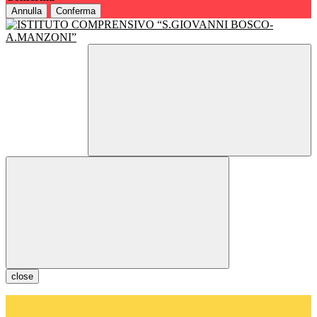
Annulla
Conferma
close