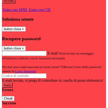
-
Entra con SPID
Entra con CIE
Seleziona utente
button close
×
Recupero password
button close
×
E-mail
Verrà inviato un messaggio
all'indirizzo indicato con le istruzioni necessarie.
Non hai una e-mail associata al nome utente? Effettua il reset della password
tramite la
Login Spaggiari
E-mail inviata, si prega di controllare la casella di posta elettronica!
Errore
Chiudi
Successo