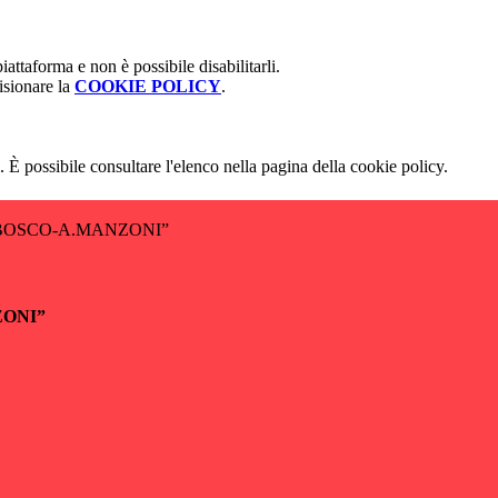
attaforma e non è possibile disabilitarli.
isionare la
COOKIE POLICY
.
 È possibile consultare l'elenco nella pagina della cookie policy.
BOSCO-A.MANZONI”
ZONI”