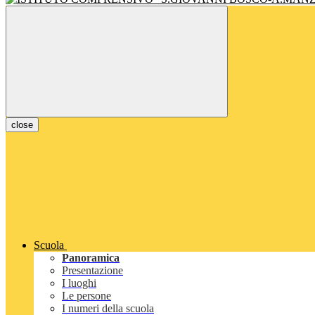
close
Scuola
Panoramica
Presentazione
I luoghi
Le persone
I numeri della scuola