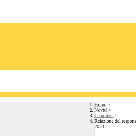
Home
>
Novità
>
Le notizie
>
Relazione del respons
2023