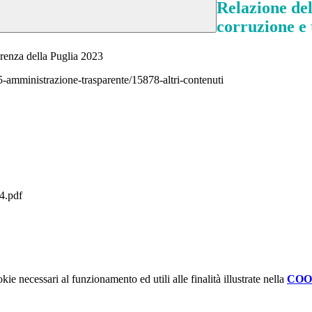
Relazione del
corruzione e 
arenza della Puglia 2023
5-amministrazione-trasparente/15878-altri-contenuti
.pdf
kie necessari al funzionamento ed utili alle finalità illustrate nella
COO