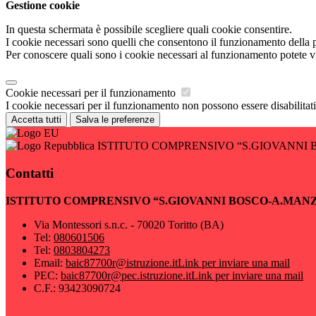
Gestione cookie
In questa schermata è possibile scegliere quali cookie consentire.
I cookie necessari sono quelli che consentono il funzionamento della pi
Per conoscere quali sono i cookie necessari al funzionamento potete v
Cookie necessari per il funzionamento
I cookie necessari per il funzionamento non possono essere disabilitati.
Accetta tutti
Salva le preferenze
ISTITUTO COMPRENSIVO “S.GIOVANNI 
Contatti
ISTITUTO COMPRENSIVO “S.GIOVANNI BOSCO-A.MAN
Via Montessori s.n.c. - 70020 Toritto (BA)
Tel:
080601506
Tel:
0803804273
Email:
baic87700r@istruzione.it
Link per inviare una mail
PEC:
baic87700r@pec.istruzione.it
Link per inviare una mail
C.F.: 93423090724