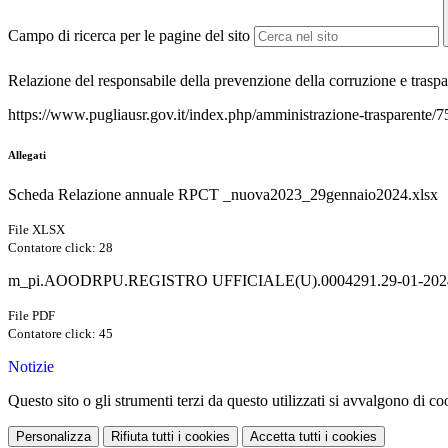
Campo di ricerca per le pagine del sito
Relazione del responsabile della prevenzione della corruzione e trasp
https://www.pugliausr.gov.it/index.php/amministrazione-trasparente/7
Allegati
Scheda Relazione annuale RPCT _nuova2023_29gennaio2024.xlsx
File XLSX
Contatore click: 28
m_pi.AOODRPU.REGISTRO UFFICIALE(U).0004291.29-01-2024
File PDF
Contatore click: 45
Notizie
Questo sito o gli strumenti terzi da questo utilizzati si avvalgono di coo
Personalizza
Rifiuta tutti
i cookies
Accetta tutti
i cookies