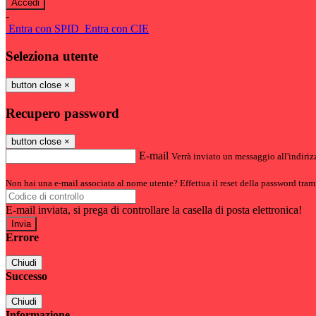
-
Entra con SPID
Entra con CIE
Seleziona utente
button close
×
Recupero password
button close
×
E-mail
Verrà inviato un messaggio all'indirizz
Non hai una e-mail associata al nome utente? Effettua il reset della password tram
E-mail inviata, si prega di controllare la casella di posta elettronica!
Errore
Chiudi
Successo
Chiudi
Informazione