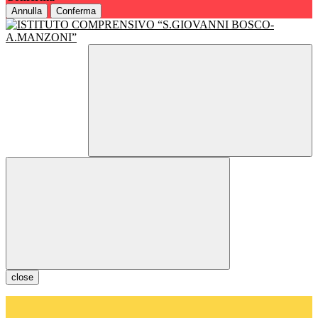
Annulla
Conferma
close