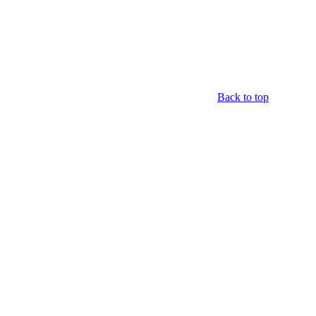
Back to top