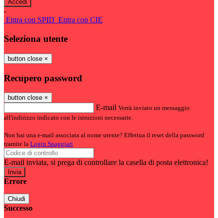
-
Entra con SPID
Entra con CIE
Seleziona utente
button close
×
Recupero password
button close
×
E-mail
Verrà inviato un messaggio
all'indirizzo indicato con le istruzioni necessarie.
Non hai una e-mail associata al nome utente? Effettua il reset della password
tramite la
Login Spaggiari
E-mail inviata, si prega di controllare la casella di posta elettronica!
Errore
Chiudi
Successo