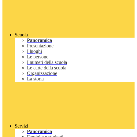
Scuola
Panoramica
Presentazione
I luoghi
Le persone
I numeri della scuola
Le carte della scuola
Organizzazione
La storia
Servizi
Panoramica
Famiglie e studenti