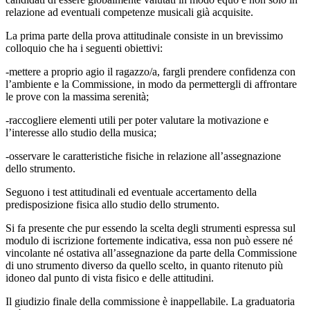
relazione ad eventuali competenze musicali già acquisite.
La prima parte della prova attitudinale consiste in un brevissimo
colloquio che ha i seguenti obiettivi:
-mettere a proprio agio il ragazzo/a, fargli prendere confidenza con
l’ambiente e la Commissione, in modo da permettergli di affrontare
le prove con la massima serenità;
-raccogliere elementi utili per poter valutare la motivazione e
l’interesse allo studio della musica;
-osservare le caratteristiche fisiche in relazione all’assegnazione
dello strumento.
Seguono i test attitudinali ed eventuale accertamento della
predisposizione fisica allo studio dello strumento.
Si fa presente che pur essendo la scelta degli strumenti espressa sul
modulo di iscrizione fortemente indicativa, essa non può essere né
vincolante né ostativa all’assegnazione da parte della Commissione
di uno strumento diverso da quello scelto, in quanto ritenuto più
idoneo dal punto di vista fisico e delle attitudini.
Il giudizio finale della commissione è inappellabile. La graduatoria