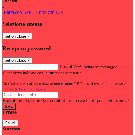
-
Entra con SPID
Entra con CIE
Seleziona utente
button close
×
Recupero password
button close
×
E-mail
Verrà inviato un messaggio
all'indirizzo indicato con le istruzioni necessarie.
Non hai una e-mail associata al nome utente? Effettua il reset della password
tramite la
Login Spaggiari
E-mail inviata, si prega di controllare la casella di posta elettronica!
Errore
Chiudi
Successo