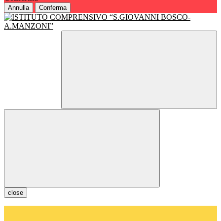
Annulla
Conferma
close