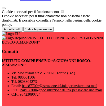
Cookie necessari per il funzionamento
I cookie necessari per il funzionamento non possono essere
disabilitati. È possibile consultare l'elenco nella pagina della cookie
policy.
Accetta tutti
Salva le preferenze
ISTITUTO COMPRENSIVO “S.GIOVANNI
BOSCO-A.MANZONI”
Contatti
ISTITUTO COMPRENSIVO “S.GIOVANNI BOSCO-
A.MANZONI”
Via Montessori s.n.c. - 70020 Toritto (BA)
Tel:
080601506
Tel:
0803804273
Email:
baic87700r@istruzione.it
Link per inviare una mail
PEC:
baic87700r@pec.istruzione.it
Link per inviare una mail
C.F.: 93423090724