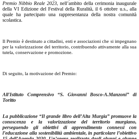
Premio Nibbio Reale 2023
, nell’ambito della cerimonia inaugurale
della VI Edizione del Festival della Ruralità, il 6 ottobre u.s., alla
quale ha partecipato una rappresentanza della nostra comunità
scolastica.
Il Premio è destinato a cittadini, enti e associazioni che si impegnano
per la valorizzazione del territorio, contribuendo attivamente alla sua
tutela, conservazione e promozione.
Di seguito, la motivazione del Premio:
All'Istituto Comprensivo “S. Giovanni Bosco-A.Manzoni” di
Toritto
La pubblicazione “Il grande libro dell’Alta Murgia” promuove la
conoscenza e la valorizzazione del territorio murgiano,
perseguendo gli obiettivi di apprendimento connessi con
l’educazione alla sostenibilità ambientale, in particolare l’obiettivo
15 dell’Agenda 2030. Un’opera realizzata dagli alunni e alunne