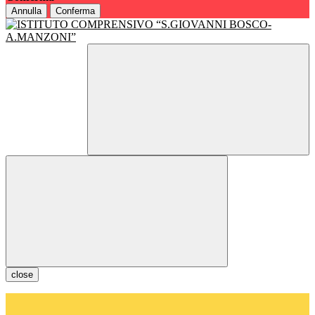
Annulla
Conferma
close