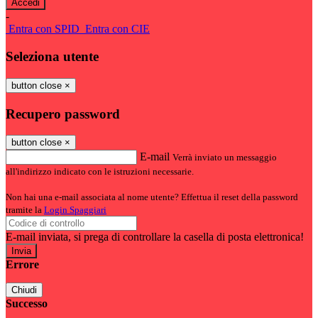
-
Entra con SPID
Entra con CIE
Seleziona utente
button close
×
Recupero password
button close
×
E-mail
Verrà inviato un messaggio
all'indirizzo indicato con le istruzioni necessarie.
Non hai una e-mail associata al nome utente? Effettua il reset della password
tramite la
Login Spaggiari
E-mail inviata, si prega di controllare la casella di posta elettronica!
Errore
Chiudi
Successo