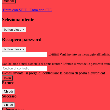
-
Entra con SPID
Entra con CIE
Seleziona utente
button close
×
Recupero password
button close
×
E-mail
Verrà inviato un messaggio all'indirizz
Non hai una e-mail associata al nome utente? Effettua il reset della password tram
E-mail inviata, si prega di controllare la casella di posta elettronica!
Errore
Chiudi
Successo
Chiudi
Informazione