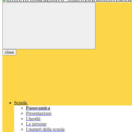
close
Scuola
Panoramica
Presentazione
I luoghi
Le persone
I numeri della scuola