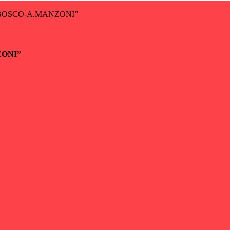
BOSCO-A.MANZONI”
ZONI”