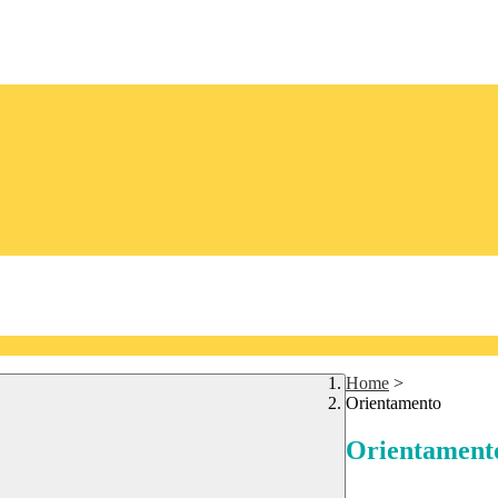
Home
>
Orientamento
Orientament