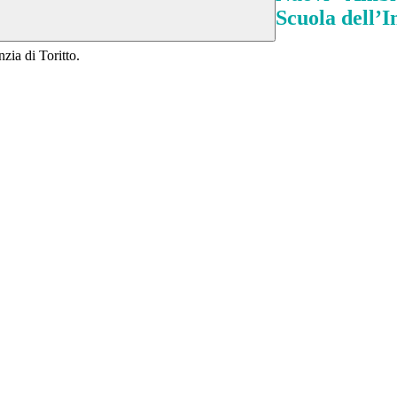
Scuola dell’I
nzia di Toritto.