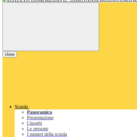
close
Scuola
Panoramica
Presentazione
I luoghi
Le persone
I numeri della scuola