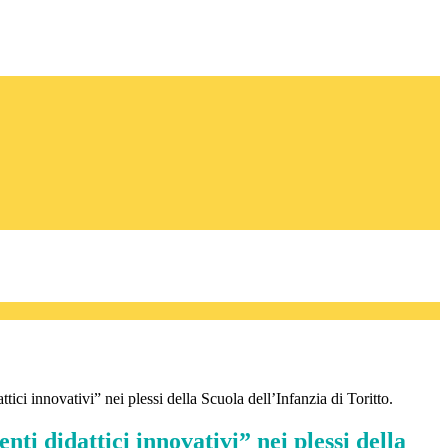
ici innovativi” nei plessi della Scuola dell’Infanzia di Toritto.
ti didattici innovativi” nei plessi della