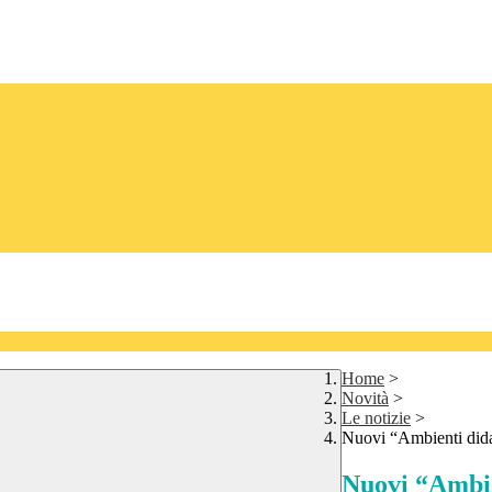
Home
>
Novità
>
Le notizie
>
Nuovi “Ambienti didatt
Nuovi “Ambien