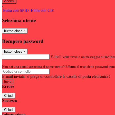
-
Entra con SPID
Entra con CIE
Seleziona utente
button close
×
Recupero password
button close
×
E-mail
Verrà inviato un messaggio all'indirizz
Non hai una e-mail associata al nome utente? Effettua il reset della password tram
E-mail inviata, si prega di controllare la casella di posta elettronica!
Errore
Chiudi
Successo
Chiudi
Informazione