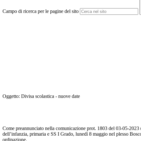
Campo di ricerca per le pagine del sito
Oggetto: Divisa scolastica - nuove date
Come preannunciato nella comunicazione prot. 1803 del 03-05-2023 (Circ
dell’infanzia, primaria e SS I Grado, lunedì 8 maggio nel plesso Bosco 
ordinazione.