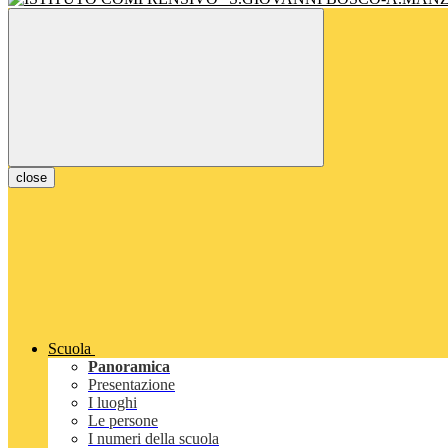
close
Scuola
Panoramica
Presentazione
I luoghi
Le persone
I numeri della scuola