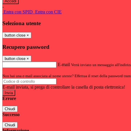
-
Entra con SPID
Entra con CIE
Seleziona utente
button close
×
Recupero password
button close
×
E-mail
Verrà inviato un messaggio all'indirizz
Non hai una e-mail associata al nome utente? Effettua il reset della password tram
E-mail inviata, si prega di controllare la casella di posta elettronica!
Errore
Chiudi
Successo
Chiudi
Informazione