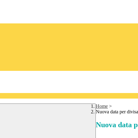
Home
>
Nuova data per divisa
Nuova data pe