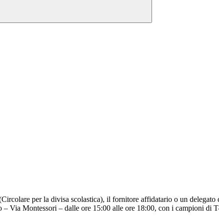
olare per la divisa scolastica), il fornitore affidatario o un delegato 
– Via Montessori – dalle ore 15:00 alle ore 18:00, con i campioni di T-sh