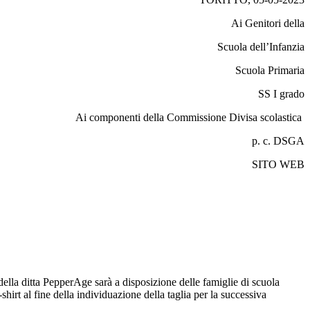
Ai Genitori della
Scuola dell’Infanzia
Scuola Primaria
SS I grado
Ai componenti della Commissione Divisa scolastica
p. c. DSGA
SITO WEB
della ditta PepperAge sarà a disposizione delle famiglie di scuola
irt al fine della individuazione della taglia per la successiva