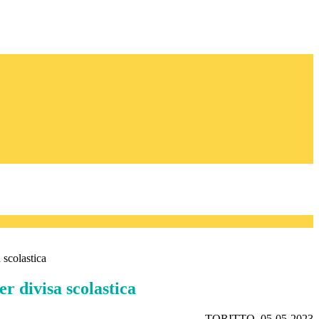
 scolastica
r divisa scolastica
TORITTO, 05-05-2023