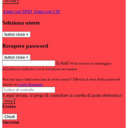
-
Entra con SPID
Entra con CIE
Seleziona utente
button close
×
Recupero password
button close
×
E-mail
Verrà inviato un messaggio
all'indirizzo indicato con le istruzioni necessarie.
Non hai una e-mail associata al nome utente? Effettua il reset della password
tramite la
Login Spaggiari
E-mail inviata, si prega di controllare la casella di posta elettronica!
Errore
Chiudi
Successo