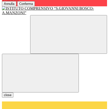
Annulla
Conferma
close