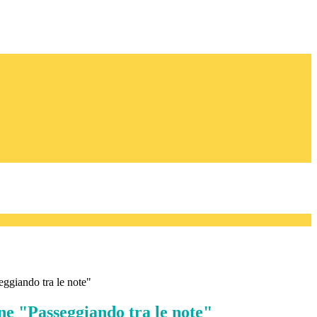
ggiando tra le note"
ne "Passeggiando tra le note"