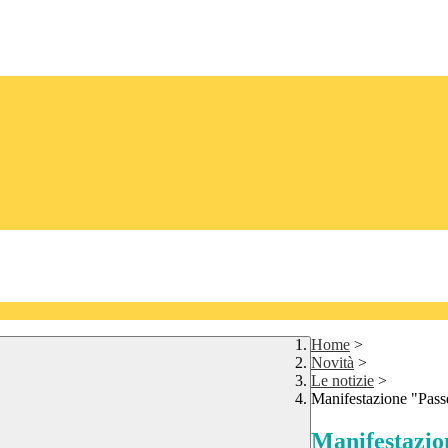
Home
>
Novità
>
Le notizie
>
Manifestazione "Passe
Manifestazio