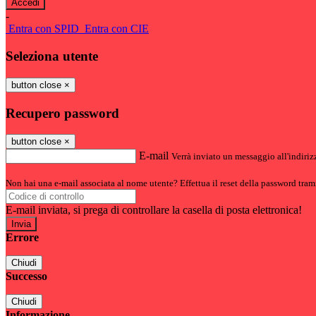
-
Entra con SPID
Entra con CIE
Seleziona utente
button close
×
Recupero password
button close
×
E-mail
Verrà inviato un messaggio all'indirizz
Non hai una e-mail associata al nome utente? Effettua il reset della password tram
E-mail inviata, si prega di controllare la casella di posta elettronica!
Errore
Chiudi
Successo
Chiudi
Informazione