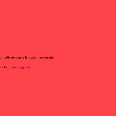
o indicato con le istruzioni necessarie.
ite la
Login Spaggiari