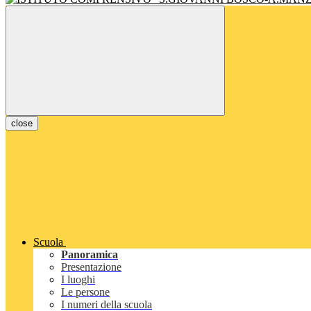
close
Scuola
Panoramica
Presentazione
I luoghi
Le persone
I numeri della scuola