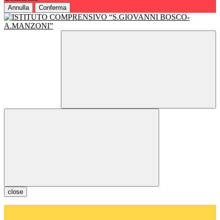
Annulla
Conferma
close