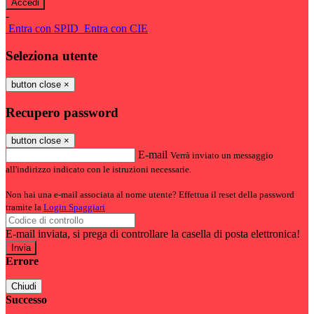
-
Entra con SPID
Entra con CIE
Seleziona utente
button close
×
Recupero password
button close
×
E-mail
Verrà inviato un messaggio
all'indirizzo indicato con le istruzioni necessarie.
Non hai una e-mail associata al nome utente? Effettua il reset della password
tramite la
Login Spaggiari
E-mail inviata, si prega di controllare la casella di posta elettronica!
Errore
Chiudi
Successo