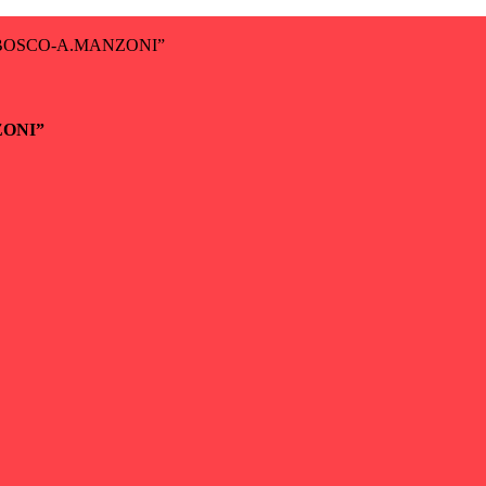
BOSCO-A.MANZONI”
ZONI”