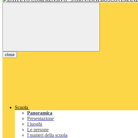
close
Scuola
Panoramica
Presentazione
I luoghi
Le persone
I numeri della scuola