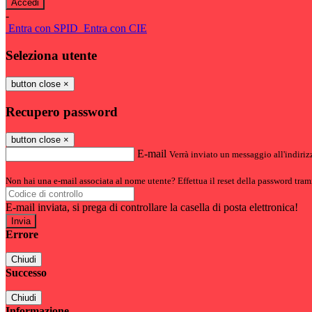
-
Entra con SPID
Entra con CIE
Seleziona utente
button close
×
Recupero password
button close
×
E-mail
Verrà inviato un messaggio all'indirizz
Non hai una e-mail associata al nome utente? Effettua il reset della password tram
E-mail inviata, si prega di controllare la casella di posta elettronica!
Errore
Chiudi
Successo
Chiudi
Informazione