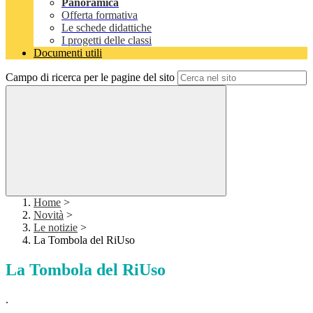
Panoramica
Offerta formativa
Le schede didattiche
I progetti delle classi
Documenti utili
Campo di ricerca per le pagine del sito
Home
>
Novità
>
Le notizie
>
La Tombola del RiUso
La Tombola del RiUso
.