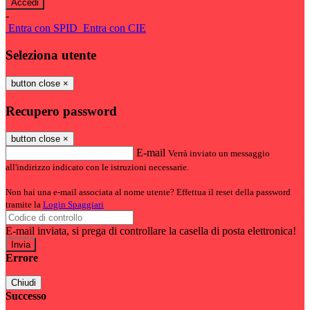
-
Entra con SPID
Entra con CIE
Seleziona utente
button close
×
Recupero password
button close
×
E-mail
Verrà inviato un messaggio
all'indirizzo indicato con le istruzioni necessarie.
Non hai una e-mail associata al nome utente? Effettua il reset della password
tramite la
Login Spaggiari
E-mail inviata, si prega di controllare la casella di posta elettronica!
Errore
Chiudi
Successo