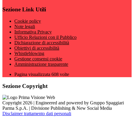
Sezione Link Utili
Cookie policy
Note legali
Informativa Privacy
Ufficio Relazioni con il Pubblico
Dichiarazione di accessibilità
Obiettivi di accessibilità
Whistleblowing
Gestione consensi cookie
Amministrazione trasparente
Pagina visualizzata
608
volte
Sezione Copyright
Copyright 2026 | Engineered and powered by Gruppo Spaggiari
Parma S.p.A. | Divisione Publishing & New Social Media
Disclaimer trattamento dati personali