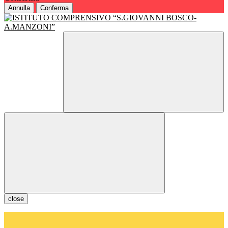
Annulla
Conferma
close