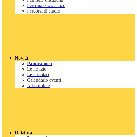
Personale scolastico
Percorsi di studio
Novità
Panoramica
Le notizie
Le circolari
Calendario eventi
Albo online
Didattica