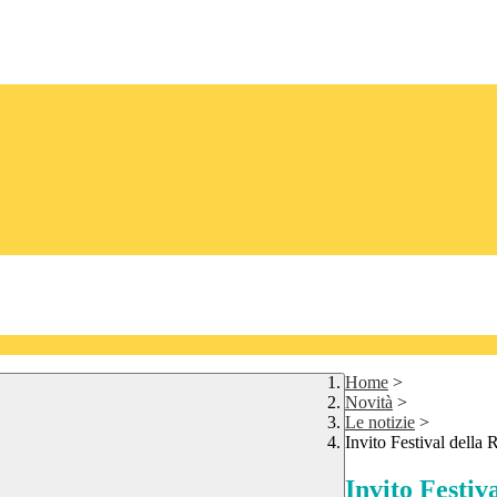
Home
>
Novità
>
Le notizie
>
Invito Festival della
Invito Festiv