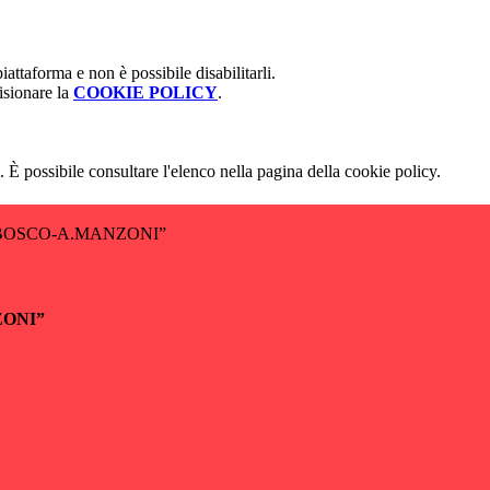
attaforma e non è possibile disabilitarli.
isionare la
COOKIE POLICY
.
 È possibile consultare l'elenco nella pagina della cookie policy.
BOSCO-A.MANZONI”
ZONI”