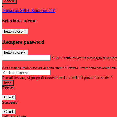
-
Entra con SPID
Entra con CIE
Seleziona utente
button close
×
Recupero password
button close
×
E-mail
Verrà inviato un messaggio all'indirizz
Non hai una e-mail associata al nome utente? Effettua il reset della password tram
E-mail inviata, si prega di controllare la casella di posta elettronica!
Errore
Chiudi
Successo
Chiudi
Informazione