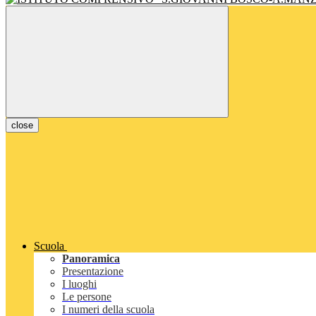
close
Scuola
Panoramica
Presentazione
I luoghi
Le persone
I numeri della scuola