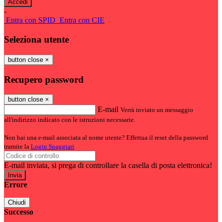
-
Entra con SPID
Entra con CIE
Seleziona utente
button close
×
Recupero password
button close
×
E-mail
Verrà inviato un messaggio
all'indirizzo indicato con le istruzioni necessarie.
Non hai una e-mail associata al nome utente? Effettua il reset della password
tramite la
Login Spaggiari
E-mail inviata, si prega di controllare la casella di posta elettronica!
Errore
Chiudi
Successo