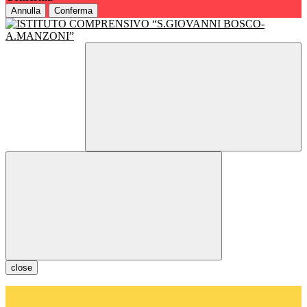
Annulla
Conferma
close