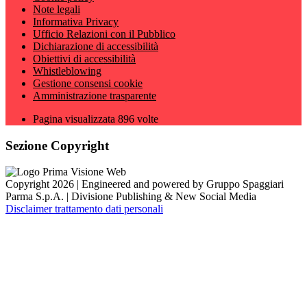
Note legali
Informativa Privacy
Ufficio Relazioni con il Pubblico
Dichiarazione di accessibilità
Obiettivi di accessibilità
Whistleblowing
Gestione consensi cookie
Amministrazione trasparente
Pagina visualizzata
896
volte
Sezione Copyright
Copyright 2026 | Engineered and powered by Gruppo Spaggiari
Parma S.p.A. | Divisione Publishing & New Social Media
Disclaimer trattamento dati personali