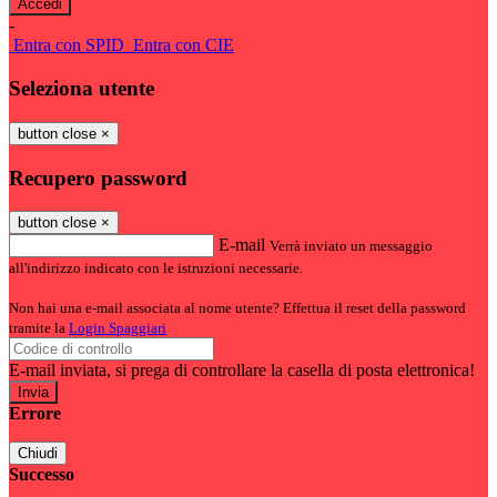
-
Entra con SPID
Entra con CIE
Seleziona utente
button close
×
Recupero password
button close
×
E-mail
Verrà inviato un messaggio
all'indirizzo indicato con le istruzioni necessarie.
Non hai una e-mail associata al nome utente? Effettua il reset della password
tramite la
Login Spaggiari
E-mail inviata, si prega di controllare la casella di posta elettronica!
Errore
Chiudi
Successo