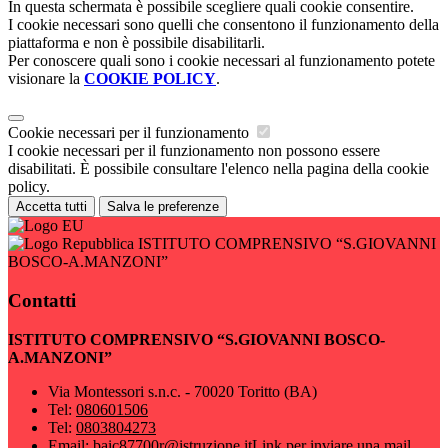
In questa schermata è possibile scegliere quali cookie consentire.
I cookie necessari sono quelli che consentono il funzionamento della
piattaforma e non è possibile disabilitarli.
Per conoscere quali sono i cookie necessari al funzionamento potete
visionare la
COOKIE POLICY
.
Cookie necessari per il funzionamento
I cookie necessari per il funzionamento non possono essere
disabilitati. È possibile consultare l'elenco nella pagina della cookie
policy.
Accetta tutti
Salva le preferenze
ISTITUTO COMPRENSIVO “S.GIOVANNI
BOSCO-A.MANZONI”
Contatti
ISTITUTO COMPRENSIVO “S.GIOVANNI BOSCO-
A.MANZONI”
Via Montessori s.n.c. - 70020 Toritto (BA)
Tel:
080601506
Tel:
0803804273
Email:
baic87700r@istruzione.it
Link per inviare una mail