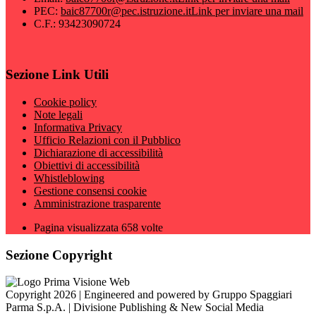
PEC:
baic87700r@pec.istruzione.it
Link per inviare una mail
C.F.: 93423090724
Sezione Link Utili
Cookie policy
Note legali
Informativa Privacy
Ufficio Relazioni con il Pubblico
Dichiarazione di accessibilità
Obiettivi di accessibilità
Whistleblowing
Gestione consensi cookie
Amministrazione trasparente
Pagina visualizzata
658
volte
Sezione Copyright
Copyright 2026 | Engineered and powered by Gruppo Spaggiari
Parma S.p.A. | Divisione Publishing & New Social Media