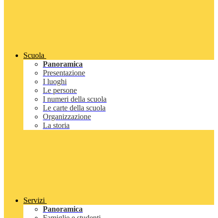
Scuola
Panoramica
Presentazione
I luoghi
Le persone
I numeri della scuola
Le carte della scuola
Organizzazione
La storia
Servizi
Panoramica
Famiglie e studenti