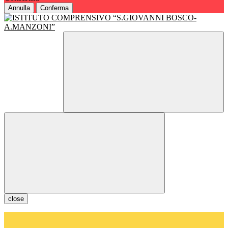
Annulla
Conferma
close