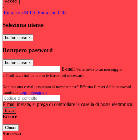
-
Entra con SPID
Entra con CIE
Seleziona utente
button close
×
Recupero password
button close
×
E-mail
Verrà inviato un messaggio
all'indirizzo indicato con le istruzioni necessarie.
Non hai una e-mail associata al nome utente? Effettua il reset della password
tramite la
Login Spaggiari
E-mail inviata, si prega di controllare la casella di posta elettronica!
Errore
Chiudi
Successo