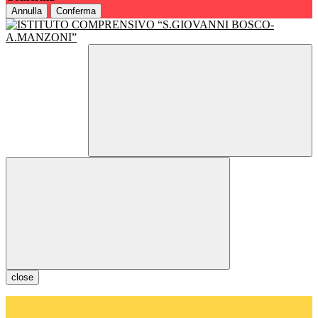
Annulla
Conferma
close