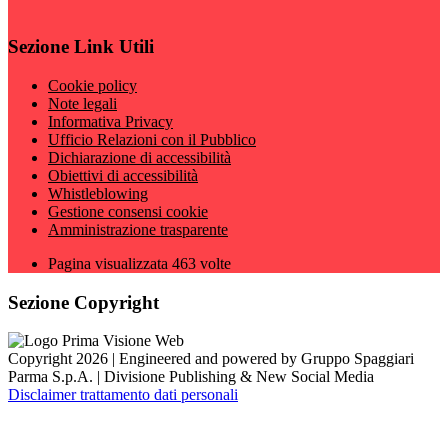
Sezione Link Utili
Cookie policy
Note legali
Informativa Privacy
Ufficio Relazioni con il Pubblico
Dichiarazione di accessibilità
Obiettivi di accessibilità
Whistleblowing
Gestione consensi cookie
Amministrazione trasparente
Pagina visualizzata
463
volte
Sezione Copyright
Copyright 2026 | Engineered and powered by Gruppo Spaggiari
Parma S.p.A. | Divisione Publishing & New Social Media
Disclaimer trattamento dati personali