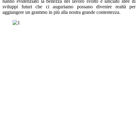
hanno evidenziato la bellezza del lavoro svolto e lanciato idee di
sviluppi futuri che ci auguriamo possano divenire realtà per
aggiungere un grammo in più alla nostra grande contentezza.