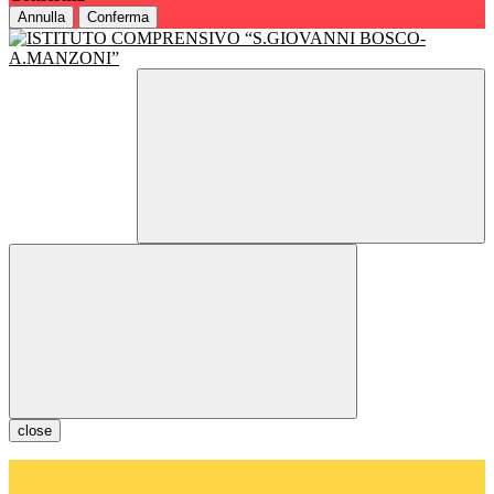
Annulla
Conferma
close