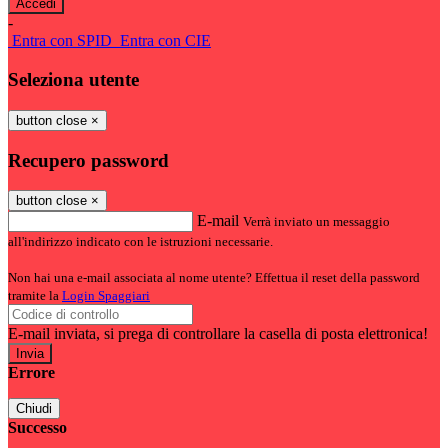
-
Entra con SPID
Entra con CIE
Seleziona utente
button close
×
Recupero password
button close
×
E-mail
Verrà inviato un messaggio
all'indirizzo indicato con le istruzioni necessarie.
Non hai una e-mail associata al nome utente? Effettua il reset della password
tramite la
Login Spaggiari
E-mail inviata, si prega di controllare la casella di posta elettronica!
Errore
Chiudi
Successo