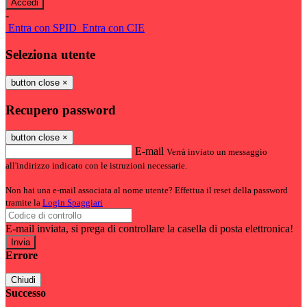
-
Entra con SPID
Entra con CIE
Seleziona utente
button close
×
Recupero password
button close
×
E-mail
Verrà inviato un messaggio
all'indirizzo indicato con le istruzioni necessarie.
Non hai una e-mail associata al nome utente? Effettua il reset della password
tramite la
Login Spaggiari
E-mail inviata, si prega di controllare la casella di posta elettronica!
Errore
Chiudi
Successo