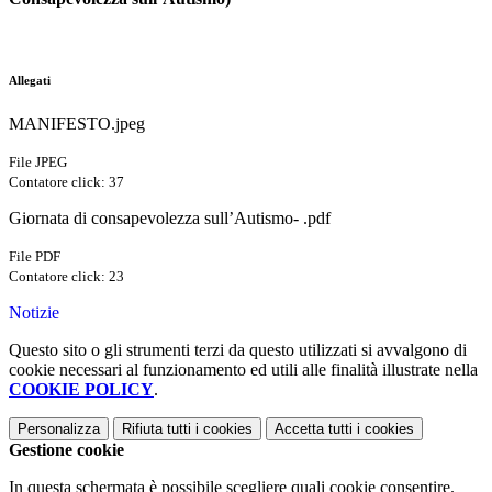
Allegati
MANIFESTO.jpeg
File JPEG
Contatore click: 37
Giornata di consapevolezza sull’Autismo- .pdf
File PDF
Contatore click: 23
Notizie
Questo sito o gli strumenti terzi da questo utilizzati si avvalgono di
cookie necessari al funzionamento ed utili alle finalità illustrate nella
COOKIE POLICY
.
Personalizza
Rifiuta tutti
i cookies
Accetta tutti
i cookies
Gestione cookie
In questa schermata è possibile scegliere quali cookie consentire.