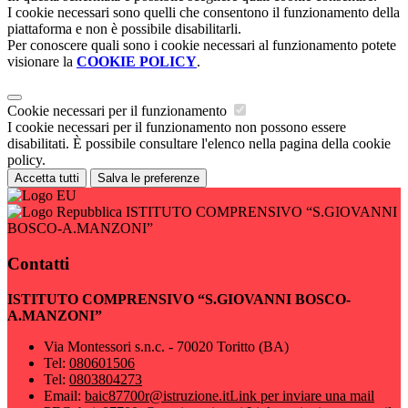
I cookie necessari sono quelli che consentono il funzionamento della
piattaforma e non è possibile disabilitarli.
Per conoscere quali sono i cookie necessari al funzionamento potete
visionare la
COOKIE POLICY
.
Cookie necessari per il funzionamento
I cookie necessari per il funzionamento non possono essere
disabilitati. È possibile consultare l'elenco nella pagina della cookie
policy.
Accetta tutti
Salva le preferenze
ISTITUTO COMPRENSIVO “S.GIOVANNI
BOSCO-A.MANZONI”
Contatti
ISTITUTO COMPRENSIVO “S.GIOVANNI BOSCO-
A.MANZONI”
Via Montessori s.n.c. - 70020 Toritto (BA)
Tel:
080601506
Tel:
0803804273
Email:
baic87700r@istruzione.it
Link per inviare una mail