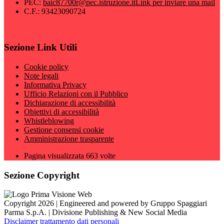
PEC:
baic87700r@pec.istruzione.it
Link per inviare una mail
C.F.: 93423090724
Sezione Link Utili
Cookie policy
Note legali
Informativa Privacy
Ufficio Relazioni con il Pubblico
Dichiarazione di accessibilità
Obiettivi di accessibilità
Whistleblowing
Gestione consensi cookie
Amministrazione trasparente
Pagina visualizzata
663
volte
Sezione Copyright
Copyright 2026 | Engineered and powered by Gruppo Spaggiari
Parma S.p.A. | Divisione Publishing & New Social Media
Disclaimer trattamento dati personali