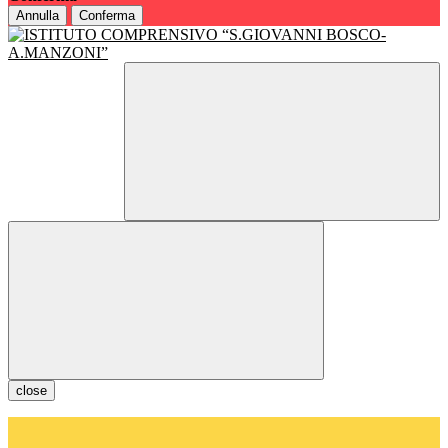
Annulla
Conferma
close