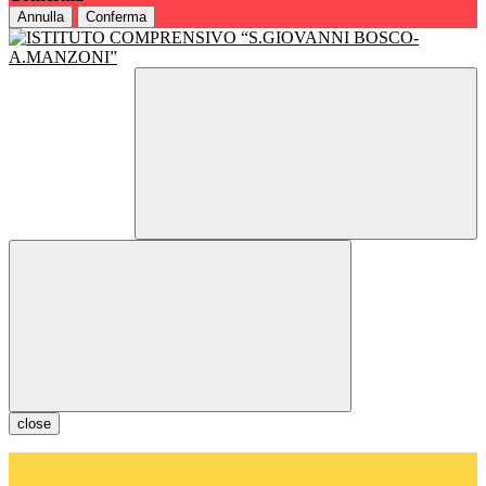
Annulla
Conferma
close