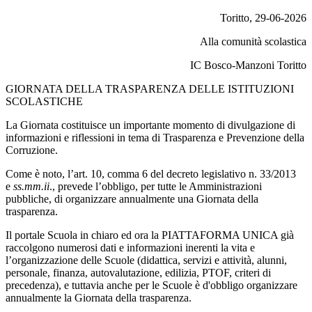
Toritto, 29-06-2026
Alla comunità scolastica
IC Bosco-Manzoni Toritto
GIORNATA DELLA TRASPARENZA DELLE ISTITUZIONI
SCOLASTICHE
La Giornata costituisce un importante momento di divulgazione di
informazioni e riflessioni in tema di Trasparenza e Prevenzione della
Corruzione.
Come è noto, l’art. 10, comma 6 del decreto legislativo n. 33/2013
e
ss.mm.ii
., prevede l’obbligo, per tutte le Amministrazioni
pubbliche, di organizzare annualmente una Giornata della
trasparenza.
Il portale Scuola in chiaro ed ora la PIATTAFORMA UNICA già
raccolgono numerosi dati e informazioni inerenti la vita e
l’organizzazione delle Scuole (didattica, servizi e attività, alunni,
personale, finanza, autovalutazione, edilizia, PTOF, criteri di
precedenza), e tuttavia anche per le Scuole è d'obbligo organizzare
annualmente la Giornata della trasparenza.