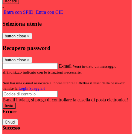
-
Entra con SPID
Entra con CIE
Seleziona utente
button close
×
Recupero password
button close
×
E-mail
Verrà inviato un messaggio
all'indirizzo indicato con le istruzioni necessarie.
Non hai una e-mail associata al nome utente? Effettua il reset della password
tramite la
Login Spaggiari
E-mail inviata, si prega di controllare la casella di posta elettronica!
Errore
Chiudi
Successo