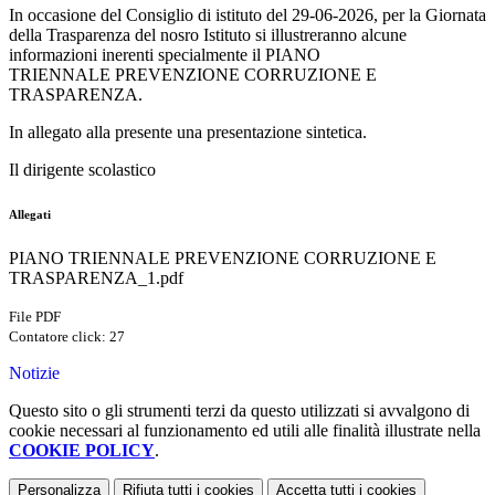
In occasione del Consiglio di istituto del 29-06-2026, per la Giornata
della Trasparenza del nosro Istituto si illustreranno alcune
informazioni inerenti specialmente il
PIANO
TRIENNALE PREVENZIONE CORRUZIONE E
TRASPARENZA
.
In allegato alla presente una presentazione sintetica.
Il dirigente scolastico
Allegati
PIANO TRIENNALE PREVENZIONE CORRUZIONE E
TRASPARENZA_1.pdf
File PDF
Contatore click: 27
Notizie
Questo sito o gli strumenti terzi da questo utilizzati si avvalgono di
cookie necessari al funzionamento ed utili alle finalità illustrate nella
COOKIE POLICY
.
Personalizza
Rifiuta tutti
i cookies
Accetta tutti
i cookies