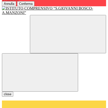
Annulla
Conferma
close