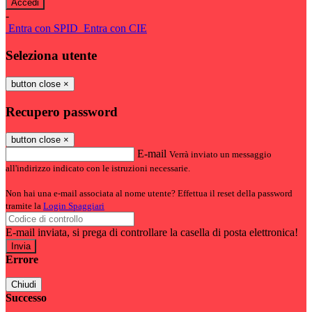
-
Entra con SPID
Entra con CIE
Seleziona utente
button close
×
Recupero password
button close
×
E-mail
Verrà inviato un messaggio
all'indirizzo indicato con le istruzioni necessarie.
Non hai una e-mail associata al nome utente? Effettua il reset della password
tramite la
Login Spaggiari
E-mail inviata, si prega di controllare la casella di posta elettronica!
Errore
Chiudi
Successo