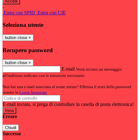
-
Entra con SPID
Entra con CIE
Seleziona utente
button close
×
Recupero password
button close
×
E-mail
Verrà inviato un messaggio
all'indirizzo indicato con le istruzioni necessarie.
Non hai una e-mail associata al nome utente? Effettua il reset della password
tramite la
Login Spaggiari
E-mail inviata, si prega di controllare la casella di posta elettronica!
Errore
Chiudi
Successo