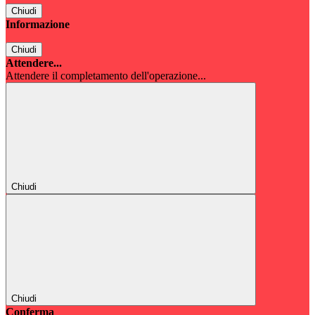
Chiudi
Informazione
Chiudi
Attendere...
Attendere il completamento dell'operazione...
Chiudi
Chiudi
Conferma