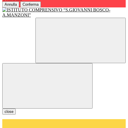
Annulla
Conferma
close