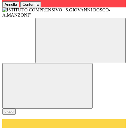
Annulla
Conferma
close