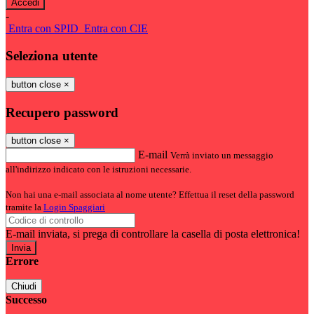
-
Entra con SPID
Entra con CIE
Seleziona utente
button close
×
Recupero password
button close
×
E-mail
Verrà inviato un messaggio
all'indirizzo indicato con le istruzioni necessarie.
Non hai una e-mail associata al nome utente? Effettua il reset della password
tramite la
Login Spaggiari
E-mail inviata, si prega di controllare la casella di posta elettronica!
Errore
Chiudi
Successo