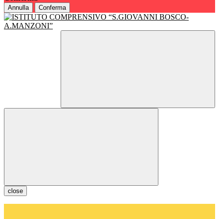
Annulla
Conferma
close