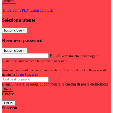
-
Entra con SPID
Entra con CIE
Seleziona utente
button close
×
Recupero password
button close
×
E-mail
Verrà inviato un messaggio
all'indirizzo indicato con le istruzioni necessarie.
Non hai una e-mail associata al nome utente? Effettua il reset della password
tramite la
Login Spaggiari
E-mail inviata, si prega di controllare la casella di posta elettronica!
Errore
Chiudi
Successo