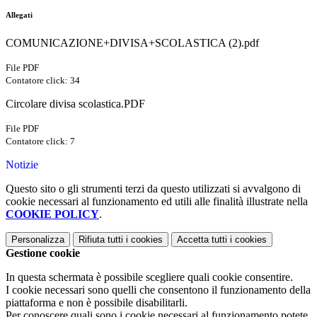
Allegati
COMUNICAZIONE+DIVISA+SCOLASTICA (2).pdf
File PDF
Contatore click: 34
Circolare divisa scolastica.PDF
File PDF
Contatore click: 7
Notizie
Questo sito o gli strumenti terzi da questo utilizzati si avvalgono di
cookie necessari al funzionamento ed utili alle finalità illustrate nella
COOKIE POLICY
.
Personalizza
Rifiuta tutti
i cookies
Accetta tutti
i cookies
Gestione cookie
In questa schermata è possibile scegliere quali cookie consentire.
I cookie necessari sono quelli che consentono il funzionamento della
piattaforma e non è possibile disabilitarli.
Per conoscere quali sono i cookie necessari al funzionamento potete