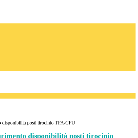
isponibilità posti tirocinio TFA/CFU
mento disponibilità posti tirocinio