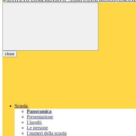
close
Scuola
Panoramica
Presentazione
I luoghi
Le persone
I numeri della scuola