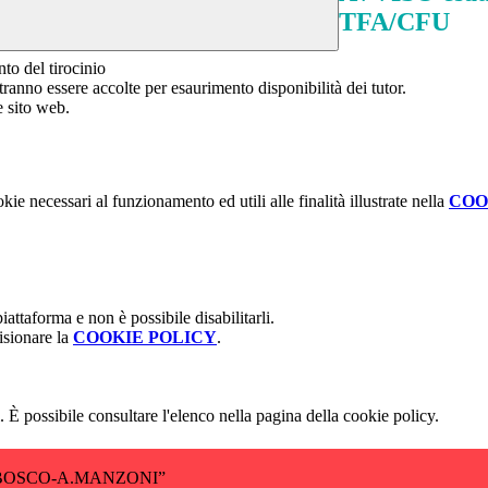
TFA/CFU
nto del tirocinio
ranno essere accolte per esaurimento disponibilità dei tutor.
e sito web.
kie necessari al funzionamento ed utili alle finalità illustrate nella
COO
attaforma e non è possibile disabilitarli.
isionare la
COOKIE POLICY
.
 È possibile consultare l'elenco nella pagina della cookie policy.
BOSCO-A.MANZONI”