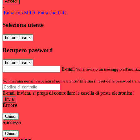
-
Entra con SPID
Entra con CIE
Seleziona utente
button close
×
Recupero password
button close
×
E-mail
Verrà inviato un messaggio all'indirizz
Non hai una e-mail associata al nome utente? Effettua il reset della password tram
E-mail inviata, si prega di controllare la casella di posta elettronica!
Errore
Chiudi
Successo
Chiudi
Informazione