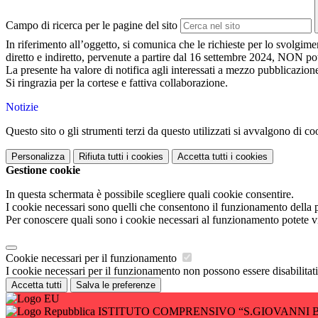
Campo di ricerca per le pagine del sito
In riferimento all’oggetto, si comunica che le richieste per lo svolgime
diretto e indiretto, pervenute a partire dal 16 settembre 2024, NON pot
La presente ha valore di notifica agli interessati a mezzo pubblicazion
Si ringrazia per la cortese e fattiva collaborazione.
Notizie
Questo sito o gli strumenti terzi da questo utilizzati si avvalgono di coo
Personalizza
Rifiuta tutti
i cookies
Accetta tutti
i cookies
Gestione cookie
In questa schermata è possibile scegliere quali cookie consentire.
I cookie necessari sono quelli che consentono il funzionamento della pi
Per conoscere quali sono i cookie necessari al funzionamento potete v
Cookie necessari per il funzionamento
I cookie necessari per il funzionamento non possono essere disabilitati.
Accetta tutti
Salva le preferenze
ISTITUTO COMPRENSIVO “S.GIOVANNI 