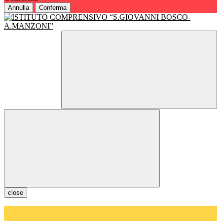
Annulla
Conferma
close