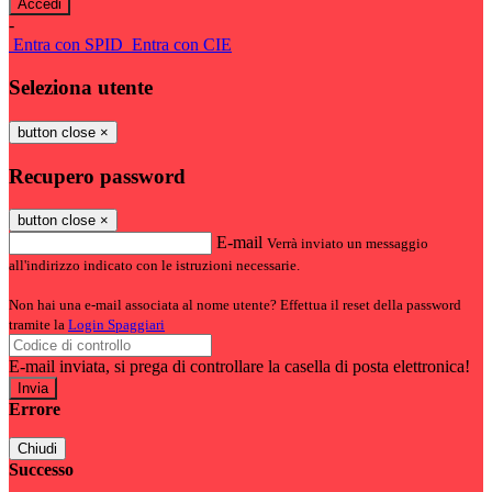
-
Entra con SPID
Entra con CIE
Seleziona utente
button close
×
Recupero password
button close
×
E-mail
Verrà inviato un messaggio
all'indirizzo indicato con le istruzioni necessarie.
Non hai una e-mail associata al nome utente? Effettua il reset della password
tramite la
Login Spaggiari
E-mail inviata, si prega di controllare la casella di posta elettronica!
Errore
Chiudi
Successo