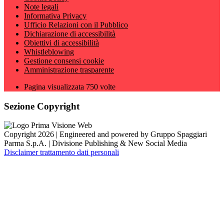
Note legali
Informativa Privacy
Ufficio Relazioni con il Pubblico
Dichiarazione di accessibilità
Obiettivi di accessibilità
Whistleblowing
Gestione consensi cookie
Amministrazione trasparente
Pagina visualizzata
750
volte
Sezione Copyright
Copyright 2026 | Engineered and powered by Gruppo Spaggiari
Parma S.p.A. | Divisione Publishing & New Social Media
Disclaimer trattamento dati personali