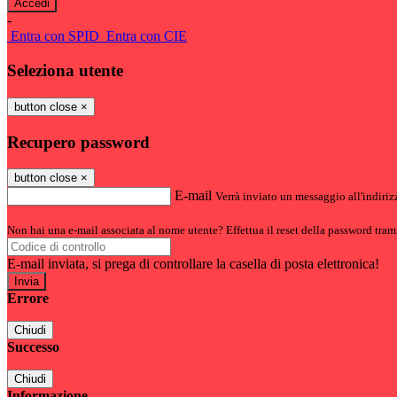
-
Entra con SPID
Entra con CIE
Seleziona utente
button close
×
Recupero password
button close
×
E-mail
Verrà inviato un messaggio all'indirizz
Non hai una e-mail associata al nome utente? Effettua il reset della password tram
E-mail inviata, si prega di controllare la casella di posta elettronica!
Errore
Chiudi
Successo
Chiudi
Informazione