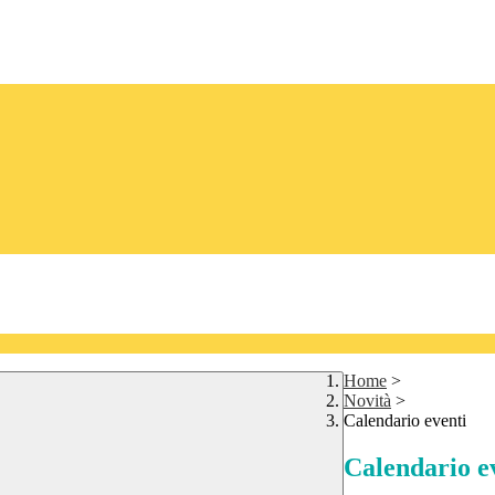
Home
>
Novità
>
Calendario eventi
Calendario e