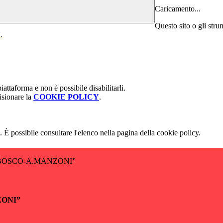
Caricamento...
Questo sito o gli stru
Y
.
attaforma e non è possibile disabilitarli.
isionare la
COOKIE POLICY
.
 È possibile consultare l'elenco nella pagina della cookie policy.
BOSCO-A.MANZONI”
ZONI”