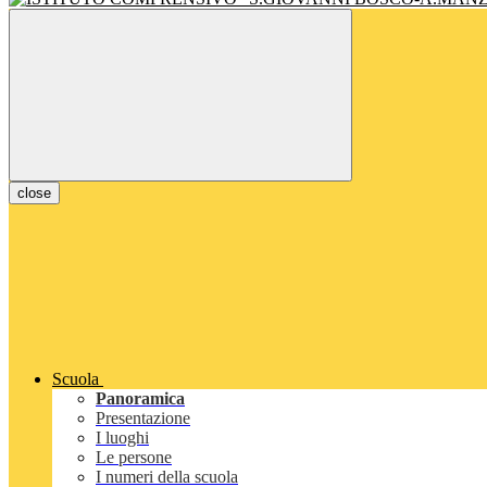
close
Scuola
Panoramica
Presentazione
I luoghi
Le persone
I numeri della scuola