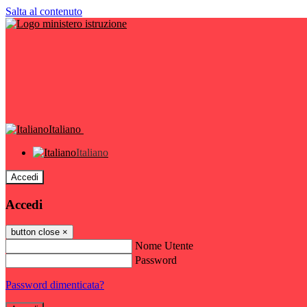
Salta al contenuto
Italiano
Italiano
Accedi
Accedi
button close
×
Nome Utente
Password
Password dimenticata?